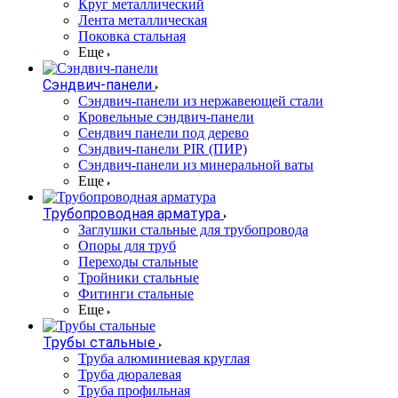
Круг металлический
Лента металлическая
Поковка стальная
Еще
Сэндвич-панели
Cэндвич-панели из нержавеющей стали
Кровельные сэндвич-панели
Сендвич панели под дерево
Сэндвич-панели PIR (ПИР)
Сэндвич-панели из минеральной ваты
Еще
Трубопроводная арматура
Заглушки стальные для трубопровода
Опоры для труб
Переходы стальные
Тройники стальные
Фитинги стальные
Еще
Трубы стальные
Труба алюминиевая круглая
Труба дюралевая
Труба профильная