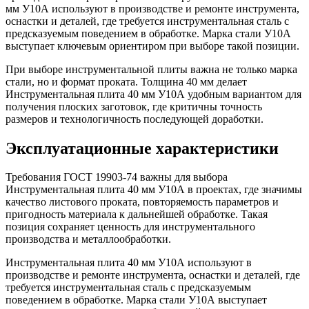
мм У10А используют в производстве и ремонте инструмента,
оснастки и деталей, где требуется инструментальная сталь с
предсказуемым поведением в обработке. Марка стали У10А
выступает ключевым ориентиром при выборе такой позиции.
При выборе инструментальной плиты важна не только марка
стали, но и формат проката. Толщина 40 мм делает
Инструментальная плита 40 мм У10А удобным вариантом для
получения плоских заготовок, где критичны точность
размеров и технологичность последующей доработки.
Эксплуатационные характеристики
Требования ГОСТ 19903-74 важны для выбора
Инструментальная плита 40 мм У10А в проектах, где значимы
качество листового проката, повторяемость параметров и
пригодность материала к дальнейшей обработке. Такая
позиция сохраняет ценность для инструментального
производства и металлообработки.
Инструментальная плита 40 мм У10А используют в
производстве и ремонте инструмента, оснастки и деталей, где
требуется инструментальная сталь с предсказуемым
поведением в обработке. Марка стали У10А выступает