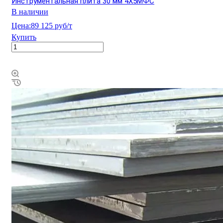
Инструментальная плита 30 мм 4Х5МФС
В наличии
Цена:
89 125 руб/т
Купить