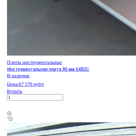
Плиты инструментальные
Инструментальная плита 80 мм 6ХВ2С
В наличии
Цена:
67 570 руб/т
Купить