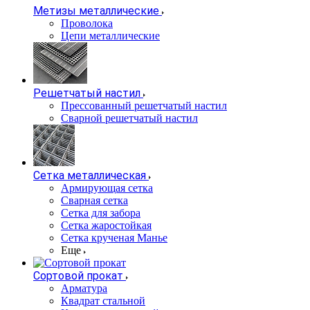
Метизы металлические
Проволока
Цепи металлические
Решетчатый настил
Прессованный решетчатый настил
Сварной решетчатый настил
Сетка металлическая
Армирующая сетка
Сварная сетка
Сетка для забора
Сетка жаростойкая
Сетка крученая Манье
Еще
Сортовой прокат
Арматура
Квадрат стальной