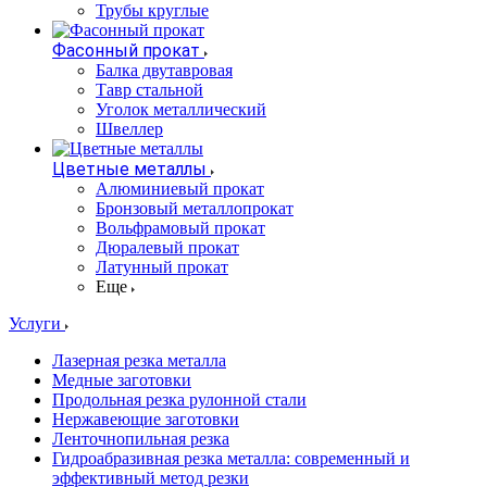
Трубы круглые
Фасонный прокат
Балка двутавровая
Тавр стальной
Уголок металлический
Швеллер
Цветные металлы
Алюминиевый прокат
Бронзовый металлопрокат
Вольфрамовый прокат
Дюралевый прокат
Латунный прокат
Еще
Услуги
Лазерная резка металла
Медные заготовки
Продольная резка рулонной стали
Нержавеющие заготовки
Ленточнопильная резка
Гидроабразивная резка металла: современный и
эффективный метод резки