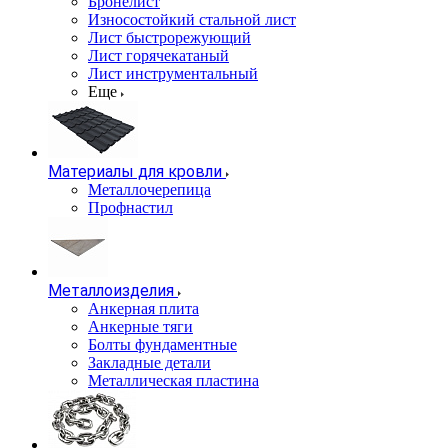
Бронелист
Износостойкий стальной лист
Лист быстрорежующий
Лист горячекатаный
Лист инструментальный
Еще
Материалы для кровли
Металлочерепица
Профнастил
Металлоизделия
Анкерная плита
Анкерные тяги
Болты фундаментные
Закладные детали
Металлическая пластина