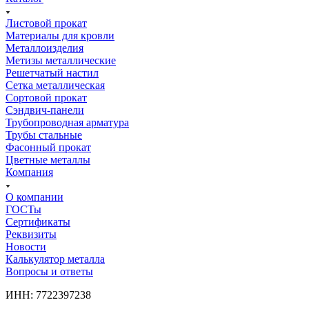
Листовой прокат
Материалы для кровли
Металлоизделия
Метизы металлические
Решетчатый настил
Сетка металлическая
Сортовой прокат
Сэндвич-панели
Трубопроводная арматура
Трубы стальные
Фасонный прокат
Цветные металлы
Компания
О компании
ГОСТы
Сертификаты
Реквизиты
Новости
Калькулятор металла
Вопросы и ответы
ИНН: 7722397238