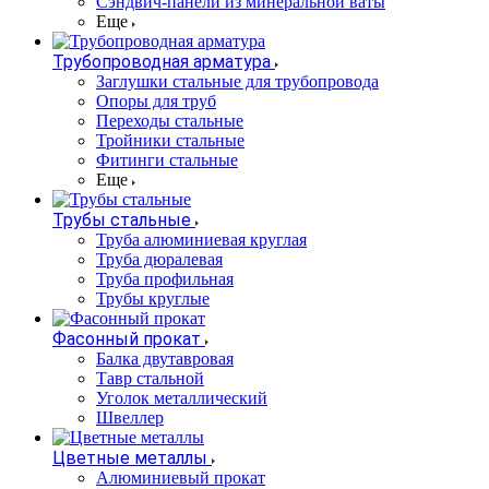
Сэндвич-панели из минеральной ваты
Еще
Трубопроводная арматура
Заглушки стальные для трубопровода
Опоры для труб
Переходы стальные
Тройники стальные
Фитинги стальные
Еще
Трубы стальные
Труба алюминиевая круглая
Труба дюралевая
Труба профильная
Трубы круглые
Фасонный прокат
Балка двутавровая
Тавр стальной
Уголок металлический
Швеллер
Цветные металлы
Алюминиевый прокат