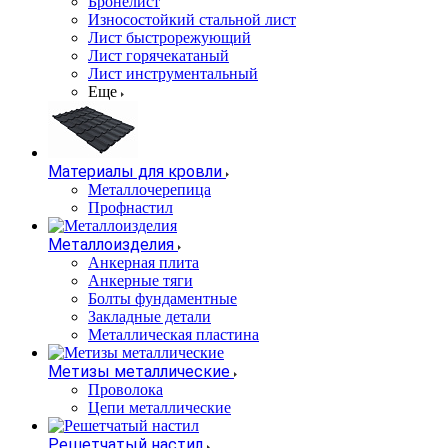
Бронелист
Износостойкий стальной лист
Лист быстрорежующий
Лист горячекатаный
Лист инструментальный
Еще
Материалы для кровли
Металлочерепица
Профнастил
Металлоизделия
Анкерная плита
Анкерные тяги
Болты фундаментные
Закладные детали
Металлическая пластина
Метизы металлические
Проволока
Цепи металлические
Решетчатый настил