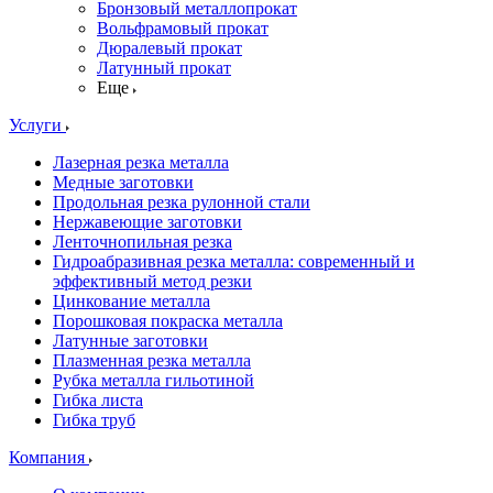
Бронзовый металлопрокат
Вольфрамовый прокат
Дюралевый прокат
Латунный прокат
Еще
Услуги
Лазерная резка металла
Медные заготовки
Продольная резка рулонной стали
Нержавеющие заготовки
Ленточнопильная резка
Гидроабразивная резка металла: современный и
эффективный метод резки
Цинкование металла
Порошковая покраска металла
Латунные заготовки
Плазменная резка металла
Рубка металла гильотиной
Гибка листа
Гибка труб
Компания