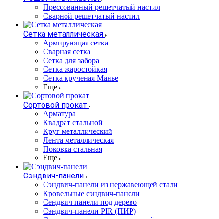
Прессованный решетчатый настил
Сварной решетчатый настил
Сетка металлическая
Армирующая сетка
Сварная сетка
Сетка для забора
Сетка жаростойкая
Сетка крученая Манье
Еще
Сортовой прокат
Арматура
Квадрат стальной
Круг металлический
Лента металлическая
Поковка стальная
Еще
Сэндвич-панели
Cэндвич-панели из нержавеющей стали
Кровельные сэндвич-панели
Сендвич панели под дерево
Сэндвич-панели PIR (ПИР)