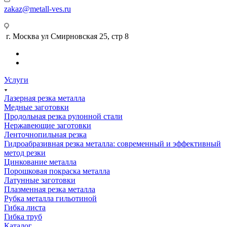
zakaz@metall-ves.ru
г. Москва ул Смирновская 25, стр 8
Услуги
Лазерная резка металла
Медные заготовки
Продольная резка рулонной стали
Нержавеющие заготовки
Ленточнопильная резка
Гидроабразивная резка металла: современный и эффективный
метод резки
Цинкование металла
Порошковая покраска металла
Латунные заготовки
Плазменная резка металла
Рубка металла гильотиной
Гибка листа
Гибка труб
Каталог