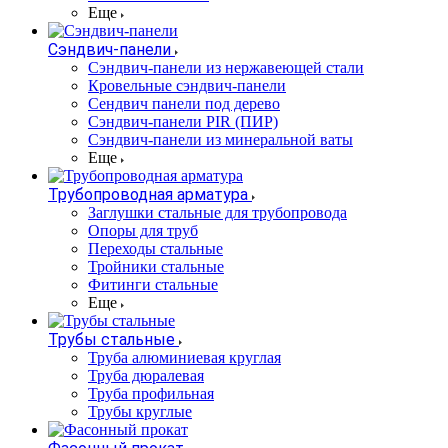
Еще
Сэндвич-панели
Cэндвич-панели из нержавеющей стали
Кровельные сэндвич-панели
Сендвич панели под дерево
Сэндвич-панели PIR (ПИР)
Сэндвич-панели из минеральной ваты
Еще
Трубопроводная арматура
Заглушки стальные для трубопровода
Опоры для труб
Переходы стальные
Тройники стальные
Фитинги стальные
Еще
Трубы стальные
Труба алюминиевая круглая
Труба дюралевая
Труба профильная
Трубы круглые