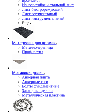
Бронелист
Износостойкий стальной лист
Лист быстрорежующий
Лист горячекатаный
Лист инструментальный
Еще
Материалы для кровли
Металлочерепица
Профнастил
Металлоизделия
Анкерная плита
Анкерные тяги
Болты фундаментные
Закладные детали
Металлическая пластина