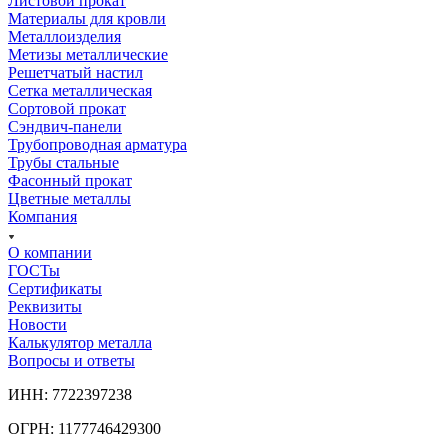
Листовой прокат
Материалы для кровли
Металлоизделия
Метизы металлические
Решетчатый настил
Сетка металлическая
Сортовой прокат
Сэндвич-панели
Трубопроводная арматура
Трубы стальные
Фасонный прокат
Цветные металлы
Компания
О компании
ГОСТы
Сертификаты
Реквизиты
Новости
Калькулятор металла
Вопросы и ответы
ИНН: 7722397238
ОГРН: 1177746429300