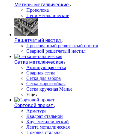
Метизы металлические
Проволока
Цепи металлические
Решетчатый настил
Прессованный решетчатый настил
Сварной решетчатый настил
Сетка металлическая
Армирующая сетка
Сварная сетка
Сетка для забора
Сетка жаростойкая
Сетка крученая Манье
Еще
Сортовой прокат
Арматура
Квадрат стальной
Круг металлический
Лента металлическая
Поковка стальная