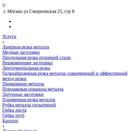
г. Москва ул Смирновская 25, стр 8
Услуги
Лазерная резка металла
Медные заготовки
Продольная резка рулонной стали
Нержавеющие заготовки
Ленточнопильная резка
Гидроабразивная резка металла: современный и эффективный
метод резки
Цинкование металла
Порошковая покраска металла
Латунные заготовки
Плазменная резка металла
Рубка металла гильотиной
Гибка листа
Гибка труб
Каталог