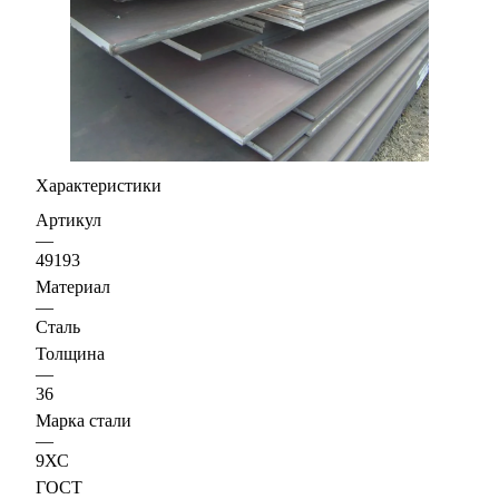
Характеристики
Артикул
—
49193
Материал
—
Сталь
Толщина
—
36
Марка стали
—
9ХС
ГОСТ