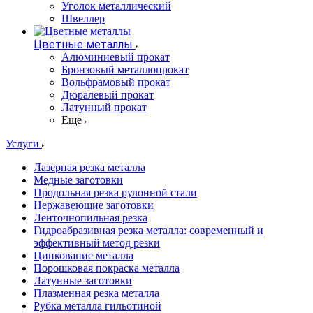
Уголок металлический
Швеллер
Цветные металлы
Алюминиевый прокат
Бронзовый металлопрокат
Вольфрамовый прокат
Дюралевый прокат
Латунный прокат
Еще
Услуги
Лазерная резка металла
Медные заготовки
Продольная резка рулонной стали
Нержавеющие заготовки
Ленточнопильная резка
Гидроабразивная резка металла: современный и
эффективный метод резки
Цинкование металла
Порошковая покраска металла
Латунные заготовки
Плазменная резка металла
Рубка металла гильотиной