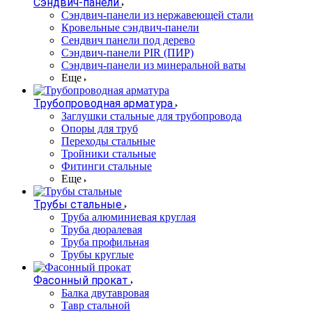
Сэндвич-панели
Cэндвич-панели из нержавеющей стали
Кровельные сэндвич-панели
Сендвич панели под дерево
Сэндвич-панели PIR (ПИР)
Сэндвич-панели из минеральной ваты
Еще
Трубопроводная арматура
Заглушки стальные для трубопровода
Опоры для труб
Переходы стальные
Тройники стальные
Фитинги стальные
Еще
Трубы стальные
Труба алюминиевая круглая
Труба дюралевая
Труба профильная
Трубы круглые
Фасонный прокат
Балка двутавровая
Тавр стальной