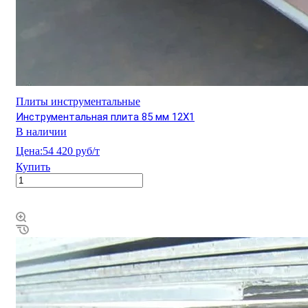
Плиты инструментальные
Инструментальная плита 85 мм 12Х1
В наличии
Цена:
54 420 руб/т
Купить