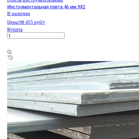
Инструментальная плита 46 мм 9Х2
В наличии
Цена:
98 455 руб/т
Купить