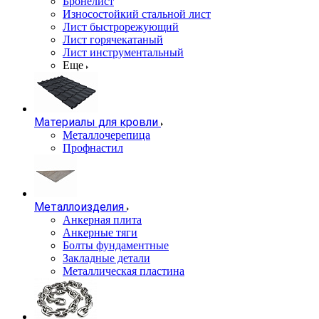
Бронелист
Износостойкий стальной лист
Лист быстрорежующий
Лист горячекатаный
Лист инструментальный
Еще
Материалы для кровли
Металлочерепица
Профнастил
Металлоизделия
Анкерная плита
Анкерные тяги
Болты фундаментные
Закладные детали
Металлическая пластина