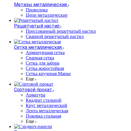
Метизы металлические
Проволока
Цепи металлические
Решетчатый настил
Прессованный решетчатый настил
Сварной решетчатый настил
Сетка металлическая
Армирующая сетка
Сварная сетка
Сетка для забора
Сетка жаростойкая
Сетка крученая Манье
Еще
Сортовой прокат
Арматура
Квадрат стальной
Круг металлический
Лента металлическая
Поковка стальная
Еще