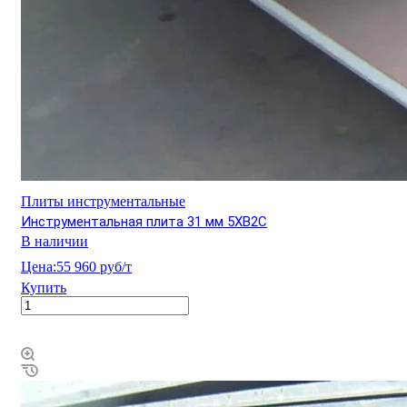
Плиты инструментальные
Инструментальная плита 31 мм 5ХВ2С
В наличии
Цена:
55 960 руб/т
Купить