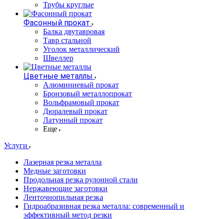
Трубы круглые
Фасонный прокат
Балка двутавровая
Тавр стальной
Уголок металлический
Швеллер
Цветные металлы
Алюминиевый прокат
Бронзовый металлопрокат
Вольфрамовый прокат
Дюралевый прокат
Латунный прокат
Еще
Услуги
Лазерная резка металла
Медные заготовки
Продольная резка рулонной стали
Нержавеющие заготовки
Ленточнопильная резка
Гидроабразивная резка металла: современный и
эффективный метод резки