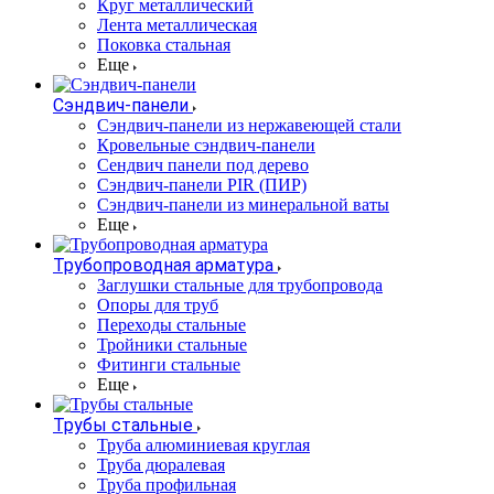
Круг металлический
Лента металлическая
Поковка стальная
Еще
Сэндвич-панели
Cэндвич-панели из нержавеющей стали
Кровельные сэндвич-панели
Сендвич панели под дерево
Сэндвич-панели PIR (ПИР)
Сэндвич-панели из минеральной ваты
Еще
Трубопроводная арматура
Заглушки стальные для трубопровода
Опоры для труб
Переходы стальные
Тройники стальные
Фитинги стальные
Еще
Трубы стальные
Труба алюминиевая круглая
Труба дюралевая
Труба профильная