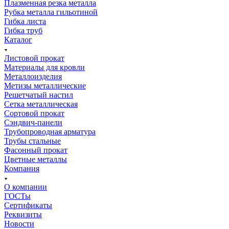
Плазменная резка металла
Рубка металла гильотиной
Гибка листа
Гибка труб
Каталог
Листовой прокат
Материалы для кровли
Металлоизделия
Метизы металлические
Решетчатый настил
Сетка металлическая
Сортовой прокат
Сэндвич-панели
Трубопроводная арматура
Трубы стальные
Фасонный прокат
Цветные металлы
Компания
О компании
ГОСТы
Сертификаты
Реквизиты
Новости