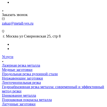
Заказать звонок
zakaz@metall-ves.ru
г. Москва ул Смирновская 25, стр 8
Услуги
Лазерная резка металла
Медные заготовки
Продольная резка рулонной стали
Нержавеющие заготовки
Ленточнопильная резка
Гидроабразивная резка металла: современный и эффективный
метод резки
Цинкование металла
Порошковая покраска металла
Латунные заготовки