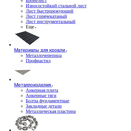
Бронелист
Износостойкий стальной лист
Лист быстрорежующий
Лист горячекатаный
Лист инструментальный
Еще
Материалы для кровли
Металлочерепица
Профнастил
Металлоизделия
Анкерная плита
Анкерные тяги
Болты фундаментные
Закладные детали
Металлическая пластина