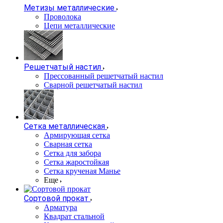
Метизы металлические
Проволока
Цепи металлические
Решетчатый настил
Прессованный решетчатый настил
Сварной решетчатый настил
Сетка металлическая
Армирующая сетка
Сварная сетка
Сетка для забора
Сетка жаростойкая
Сетка крученая Манье
Еще
Сортовой прокат
Арматура
Квадрат стальной