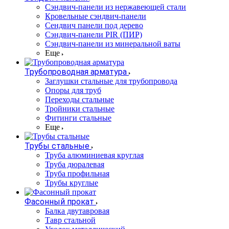
Cэндвич-панели из нержавеющей стали
Кровельные сэндвич-панели
Сендвич панели под дерево
Сэндвич-панели PIR (ПИР)
Сэндвич-панели из минеральной ваты
Еще
Трубопроводная арматура
Заглушки стальные для трубопровода
Опоры для труб
Переходы стальные
Тройники стальные
Фитинги стальные
Еще
Трубы стальные
Труба алюминиевая круглая
Труба дюралевая
Труба профильная
Трубы круглые
Фасонный прокат
Балка двутавровая
Тавр стальной