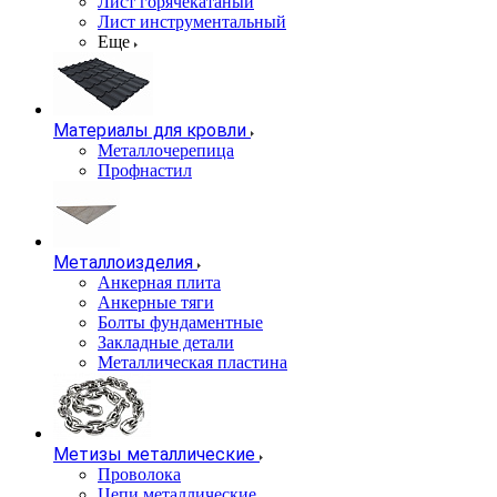
Лист горячекатаный
Лист инструментальный
Еще
Материалы для кровли
Металлочерепица
Профнастил
Металлоизделия
Анкерная плита
Анкерные тяги
Болты фундаментные
Закладные детали
Металлическая пластина
Метизы металлические
Проволока
Цепи металлические