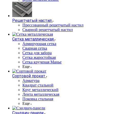
Решетчатый настил
Прессованный решетчатый настил
Сварной решетчатый настил
Сетка металлическая
Армирующая сетка
Сварная сетка
Сетка для забора
Сетка жаростойкая
Сетка крученая Манье
Еще
Сортовой прокат
Арматура
Квадрат стальной
Круг металлический
Лента металлическая
Поковка стальная
Еще
Сэндвич-панели