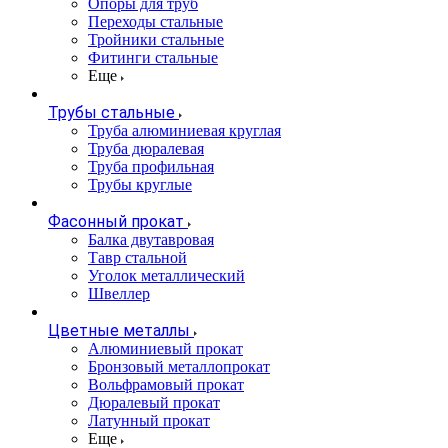
Опоры для труб
Переходы стальные
Тройники стальные
Фитинги стальные
Еще
Трубы стальные
Труба алюминиевая круглая
Труба дюралевая
Труба профильная
Трубы круглые
Фасонный прокат
Балка двутавровая
Тавр стальной
Уголок металлический
Швеллер
Цветные металлы
Алюминиевый прокат
Бронзовый металлопрокат
Вольфрамовый прокат
Дюралевый прокат
Латунный прокат
Еще