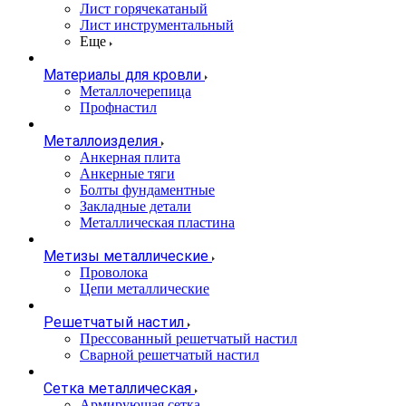
Лист горячекатаный
Лист инструментальный
Еще
Материалы для кровли
Металлочерепица
Профнастил
Металлоизделия
Анкерная плита
Анкерные тяги
Болты фундаментные
Закладные детали
Металлическая пластина
Метизы металлические
Проволока
Цепи металлические
Решетчатый настил
Прессованный решетчатый настил
Сварной решетчатый настил
Сетка металлическая
Армирующая сетка