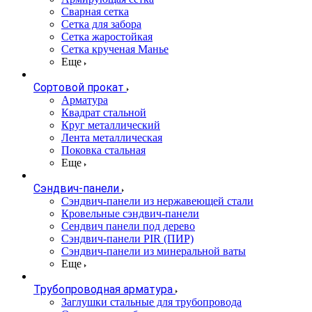
Сварная сетка
Сетка для забора
Сетка жаростойкая
Сетка крученая Манье
Еще
Сортовой прокат
Арматура
Квадрат стальной
Круг металлический
Лента металлическая
Поковка стальная
Еще
Сэндвич-панели
Cэндвич-панели из нержавеющей стали
Кровельные сэндвич-панели
Сендвич панели под дерево
Сэндвич-панели PIR (ПИР)
Сэндвич-панели из минеральной ваты
Еще
Трубопроводная арматура
Заглушки стальные для трубопровода