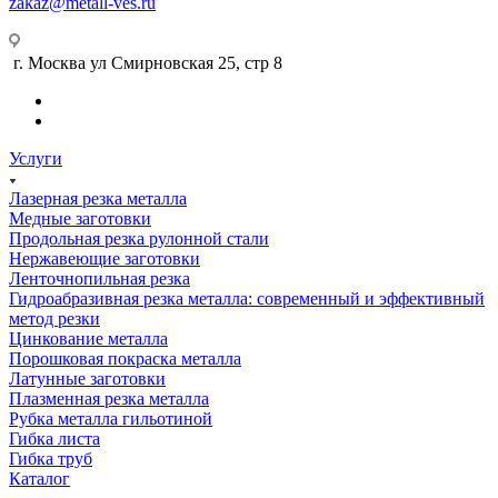
zakaz@metall-ves.ru
г. Москва ул Смирновская 25, стр 8
Услуги
Лазерная резка металла
Медные заготовки
Продольная резка рулонной стали
Нержавеющие заготовки
Ленточнопильная резка
Гидроабразивная резка металла: современный и эффективный
метод резки
Цинкование металла
Порошковая покраска металла
Латунные заготовки
Плазменная резка металла
Рубка металла гильотиной
Гибка листа
Гибка труб
Каталог