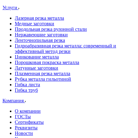
Услуги
Лазерная резка металла
Медные заготовки
Продольная резка рулонной стали
Нержавеющие заготовки
Ленточнопильная резка
Гидроабразивная резка металла: современный и
эффективный метод резки
Цинкование металла
Порошковая покраска металла
Латунные заготовки
Плазменная резка металла
Рубка металла гильотиной
Гибка листа
Гибка труб
Компания
О компании
ГОСТы
Сертификаты
Реквизиты
Новости