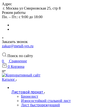
Адрес
г. Москва ул Смирновская 25, стр 8
Режим работы
Пн. – Пт.: с 9:00 до 18:00
Заказать звонок
zakaz@metall-ves.ru
Поиск по сайту
0
Сравнение
0
Корзина
Каталог
Листовой прокат
Бронелист
Износостойкий стальной лист
Лист быстрорежующий