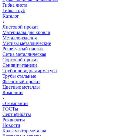
Гибка листа
Гибка труб
Каталог
Листовой прокат
Материалы для кровли
Металлоизделия
Метизы металлические
Решетчатый настил
Сетка металлическая
Сортовой прокат
Сэндвич-панели
Трубопроводная арматура
Трубы стальные
Фасонный прокат
Цветные металлы
Компания
О компании
ГОСТы
Сертификаты
Реквизиты
Новости
Калькулятор металла