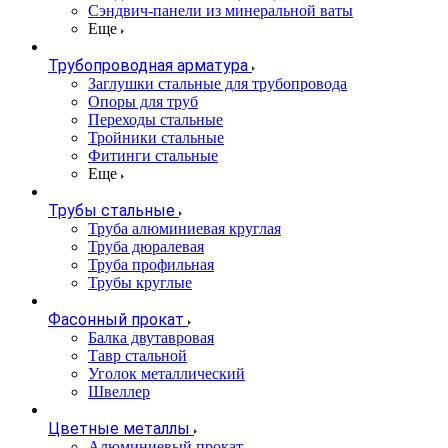
Сэндвич-панели из минеральной ваты
Еще
Трубопроводная арматура
Заглушки стальные для трубопровода
Опоры для труб
Переходы стальные
Тройники стальные
Фитинги стальные
Еще
Трубы стальные
Труба алюминиевая круглая
Труба дюралевая
Труба профильная
Трубы круглые
Фасонный прокат
Балка двутавровая
Тавр стальной
Уголок металлический
Швеллер
Цветные металлы
Алюминиевый прокат