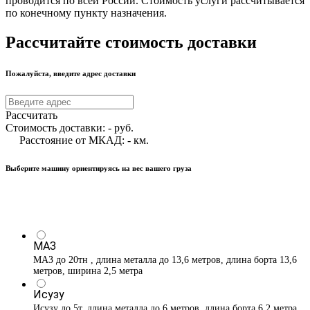
проводится по всей России. Стоимость услуги рассчитывается
по конечному пункту назначения.
Рассчитайте стоимость доставки
Пожалуйста, введите адрес доставки
Рассчитать
Стоимость доставки:
-
руб.
Расстояние от МКАД:
-
км.
Выберите машину ориентируясь на вес вашего груза
МАЗ
МАЗ до 20тн , длина металла до 13,6 метров, длина борта 13,6
метров, ширина 2,5 метра
Исузу
Исузу до 5т, длина металла до 6 метров, длина борта 6.2 метра