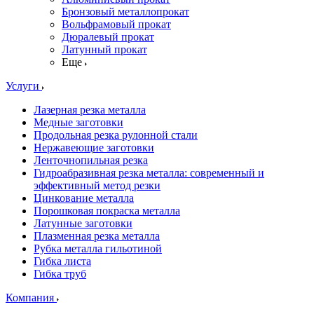
Бронзовый металлопрокат
Вольфрамовый прокат
Дюралевый прокат
Латунный прокат
Еще
Услуги
Лазерная резка металла
Медные заготовки
Продольная резка рулонной стали
Нержавеющие заготовки
Ленточнопильная резка
Гидроабразивная резка металла: современный и
эффективный метод резки
Цинкование металла
Порошковая покраска металла
Латунные заготовки
Плазменная резка металла
Рубка металла гильотиной
Гибка листа
Гибка труб
Компания