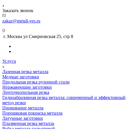
Заказать звонок
zakaz@metall-ves.ru
г. Москва ул Смирновская 25, стр 8
Услуги
Лазерная резка металла
Медные заготовки
Продольная резка рулонной стали
Нержавеющие заготовки
Ленточнопильная резка
Гидроабразивная резка металла: современный и эффективный
метод резки
Цинкование металла
Порошковая покраска металла
Латунные заготовки
Плазменная резка металла
Рубка металла гильотиной