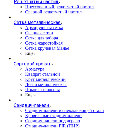
Решетчатый настил
Прессованный решетчатый настил
Сварной решетчатый настил
Сетка металлическая
Армирующая сетка
Сварная сетка
Сетка для забора
Сетка жаростойкая
Сетка крученая Манье
Еще
Сортовой прокат
Арматура
Квадрат стальной
Круг металлический
Лента металлическая
Поковка стальная
Еще
Сэндвич-панели
Cэндвич-панели из нержавеющей стали
Кровельные сэндвич-панели
Сендвич панели под дерево
Сэндвич-панели PIR (ПИР)