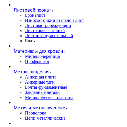
Листовой прокат
Бронелист
Износостойкий стальной лист
Лист быстрорежующий
Лист горячекатаный
Лист инструментальный
Еще
Материалы для кровли
Металлочерепица
Профнастил
Металлоизделия
Анкерная плита
Анкерные тяги
Болты фундаментные
Закладные детали
Металлическая пластина
Метизы металлические
Проволока
Цепи металлические