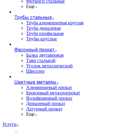
Фитинги стальные
Еще
Трубы стальные
Труба алюминиевая круглая
Труба дюралевая
Труба профильная
Трубы круглые
Фасонный прокат
Балка двутавровая
Тавр стальной
Уголок металлический
Швеллер
Цветные металлы
Алюминиевый прокат
Бронзовый металлопрокат
Вольфрамовый прокат
Дюралевый прокат
Латунный прокат
Еще
Услуги