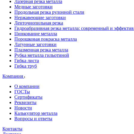
Лазерная резка металла
Медные заготовки
Продольная резка рулонной стали
Нержавеющие заготовки
Ленточнопильная резка
Гидроабразивная резка металла: современный и эффекти
Цинкование металла
Порошковая покраска металла
Латунные заготовки
Плазменная резка металла
Рубка металла гильотиной
Гибка листа
Гибка труб
Компания
О компании
ГОСТы
Сертификаты
Реквизиты
Новости
Калькулятор металла
Вопросы и ответы
Контакты