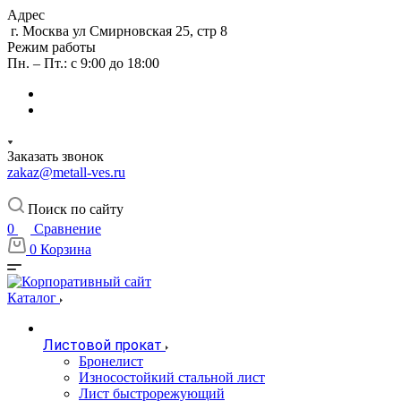
Адрес
г. Москва ул Смирновская 25, стр 8
Режим работы
Пн. – Пт.: с 9:00 до 18:00
Заказать звонок
zakaz@metall-ves.ru
Поиск по сайту
0
Сравнение
0
Корзина
Каталог
Листовой прокат
Бронелист
Износостойкий стальной лист
Лист быстрорежующий