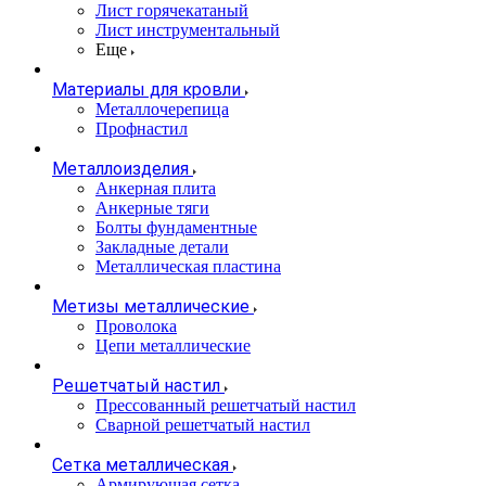
Лист горячекатаный
Лист инструментальный
Еще
Материалы для кровли
Металлочерепица
Профнастил
Металлоизделия
Анкерная плита
Анкерные тяги
Болты фундаментные
Закладные детали
Металлическая пластина
Метизы металлические
Проволока
Цепи металлические
Решетчатый настил
Прессованный решетчатый настил
Сварной решетчатый настил
Сетка металлическая
Армирующая сетка