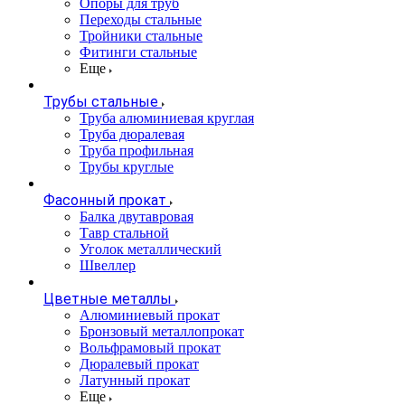
Опоры для труб
Переходы стальные
Тройники стальные
Фитинги стальные
Еще
Трубы стальные
Труба алюминиевая круглая
Труба дюралевая
Труба профильная
Трубы круглые
Фасонный прокат
Балка двутавровая
Тавр стальной
Уголок металлический
Швеллер
Цветные металлы
Алюминиевый прокат
Бронзовый металлопрокат
Вольфрамовый прокат
Дюралевый прокат
Латунный прокат
Еще