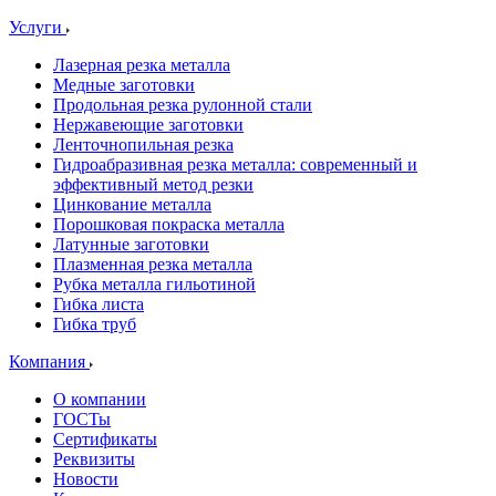
Услуги
Лазерная резка металла
Медные заготовки
Продольная резка рулонной стали
Нержавеющие заготовки
Ленточнопильная резка
Гидроабразивная резка металла: современный и
эффективный метод резки
Цинкование металла
Порошковая покраска металла
Латунные заготовки
Плазменная резка металла
Рубка металла гильотиной
Гибка листа
Гибка труб
Компания
О компании
ГОСТы
Сертификаты
Реквизиты
Новости