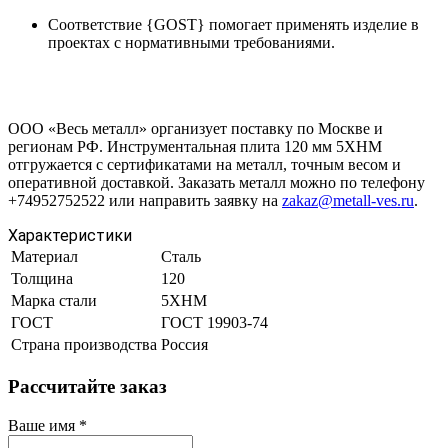
Соответствие {GOST} помогает применять изделие в
проектах с нормативными требованиями.
ООО «Весь металл» организует поставку по Москве и
регионам РФ. Инструментальная плита 120 мм 5ХНМ
отгружается с сертификатами на металл, точным весом и
оперативной доставкой. Заказать металл можно по телефону
+74952752522 или направить заявку на
zakaz@metall-ves.ru
.
Характеристики
Материал
Сталь
Толщина
120
Марка стали
5ХНМ
ГОСТ
ГОСТ 19903-74
Страна производства
Россия
Рассчитайте заказ
Ваше имя
*