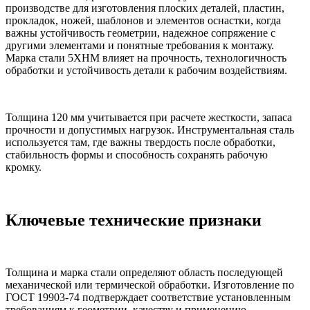
производстве для изготовления плоских деталей, пластин,
прокладок, ножей, шаблонов и элементов оснастки, когда
важны устойчивость геометрии, надежное сопряжение с
другими элементами и понятные требования к монтажу.
Марка стали 5ХНМ влияет на прочность, технологичность
обработки и устойчивость детали к рабочим воздействиям.
Толщина 120 мм учитывается при расчете жесткости, запаса
прочности и допустимых нагрузок. Инструментальная сталь
используется там, где важны твердость после обработки,
стабильность формы и способность сохранять рабочую
кромку.
Ключевые технические признаки
Толщина и марка стали определяют область последующей
механической или термической обработки. Изготовление по
ГОСТ 19903-74 подтверждает соответствие установленным
требованиям к геометрии, качеству и применению.