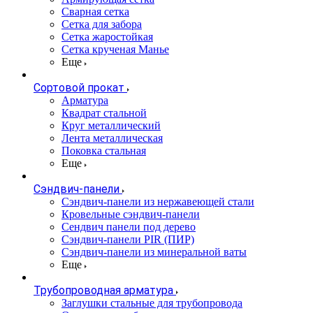
Сварная сетка
Сетка для забора
Сетка жаростойкая
Сетка крученая Манье
Еще
Сортовой прокат
Арматура
Квадрат стальной
Круг металлический
Лента металлическая
Поковка стальная
Еще
Сэндвич-панели
Cэндвич-панели из нержавеющей стали
Кровельные сэндвич-панели
Сендвич панели под дерево
Сэндвич-панели PIR (ПИР)
Сэндвич-панели из минеральной ваты
Еще
Трубопроводная арматура
Заглушки стальные для трубопровода