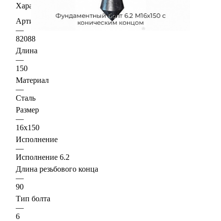
Характеристики
Артикул
—
82088
Длина
—
150
Материал
—
Сталь
Размер
—
16х150
Исполнение
—
Исполнение 6.2
Длина резьбового конца
—
90
Тип болта
—
6