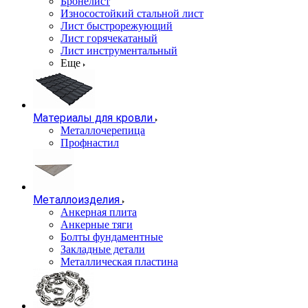
Бронелист
Износостойкий стальной лист
Лист быстрорежующий
Лист горячекатаный
Лист инструментальный
Еще
Материалы для кровли
Металлочерепица
Профнастил
Металлоизделия
Анкерная плита
Анкерные тяги
Болты фундаментные
Закладные детали
Металлическая пластина