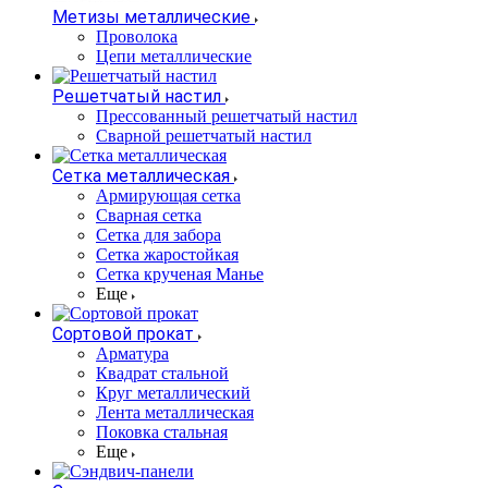
Метизы металлические
Проволока
Цепи металлические
Решетчатый настил
Прессованный решетчатый настил
Сварной решетчатый настил
Сетка металлическая
Армирующая сетка
Сварная сетка
Сетка для забора
Сетка жаростойкая
Сетка крученая Манье
Еще
Сортовой прокат
Арматура
Квадрат стальной
Круг металлический
Лента металлическая
Поковка стальная
Еще