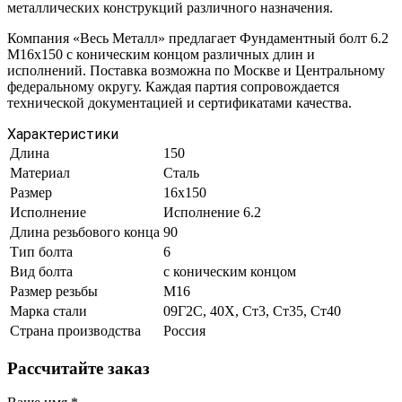
металлических конструкций различного назначения.
Компания «Весь Металл» предлагает Фундаментный болт 6.2
М16х150 с коническим концом различных длин и
исполнений. Поставка возможна по Москве и Центральному
федеральному округу. Каждая партия сопровождается
технической документацией и сертификатами качества.
Характеристики
Длина
150
Материал
Сталь
Размер
16х150
Исполнение
Исполнение 6.2
Длина резьбового конца
90
Тип болта
6
Вид болта
с коническим концом
Размер резьбы
М16
Марка стали
09Г2С, 40Х, Ст3, Ст35, Ст40
Страна производства
Россия
Рассчитайте заказ