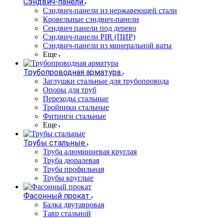
Сэндвич-панели
Cэндвич-панели из нержавеющей стали
Кровельные сэндвич-панели
Сендвич панели под дерево
Сэндвич-панели PIR (ПИР)
Сэндвич-панели из минеральной ваты
Еще
Трубопроводная арматура
Заглушки стальные для трубопровода
Опоры для труб
Переходы стальные
Тройники стальные
Фитинги стальные
Еще
Трубы стальные
Труба алюминиевая круглая
Труба дюралевая
Труба профильная
Трубы круглые
Фасонный прокат
Балка двутавровая
Тавр стальной