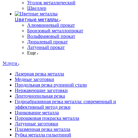
Уголок металлический
Швеллер
Цветные металлы
Алюминиевый прокат
Бронзовый металлопрокат
Вольфрамовый прокат
Дюралевый прокат
Латунный прокат
Еще
Услуги
Лазерная резка металла
Медные заготовки
Продольная резка рулонной стали
Нержавеющие заготовки
Ленточнопильная резка
Гидроабразивная резка металла: современный и
эффективный метод резки
Цинкование металла
Порошковая покраска металла
Латунные заготовки
Плазменная резка металла
Рубка металла гильотиной