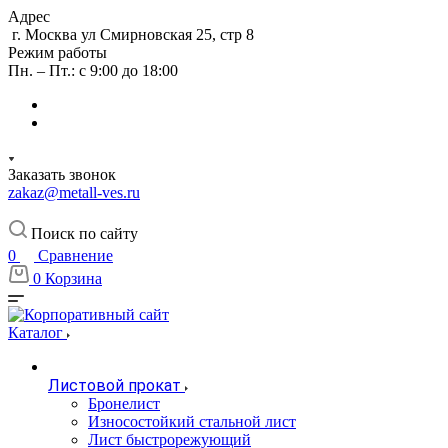
Адрес
г. Москва ул Смирновская 25, стр 8
Режим работы
Пн. – Пт.: с 9:00 до 18:00
Заказать звонок
zakaz@metall-ves.ru
Поиск по сайту
0
Сравнение
0
Корзина
Каталог
Листовой прокат
Бронелист
Износостойкий стальной лист
Лист быстрорежующий