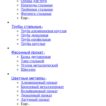
Опоры для труб
Переходы стальные
Тройники стальные
Фитинги стальные
Еще
Трубы стальные
Труба алюминиевая круглая
Труба дюралевая
Труба профильная
Трубы круглые
Фасонный прокат
Балка двутавровая
Тавр стальной
Уголок металлический
Швеллер
Цветные металлы
Алюминиевый прокат
Бронзовый металлопрокат
Вольфрамовый прокат
Дюралевый прокат
Латунный прокат
Еще