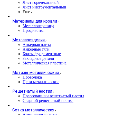
Лист горячекатаный
Лист инструментальный
Еще
Материалы для кровли
Металлочерепица
Профнастил
Металлоизделия
Анкерная плита
Анкерные тяги
Болты фундаментные
Закладные детали
Металлическая пластина
Метизы металлические
Проволока
Цепи металлические
Решетчатый настил
Прессованный решетчатый настил
Сварной решетчатый настил
Сетка металлическая
Армирующая сетка