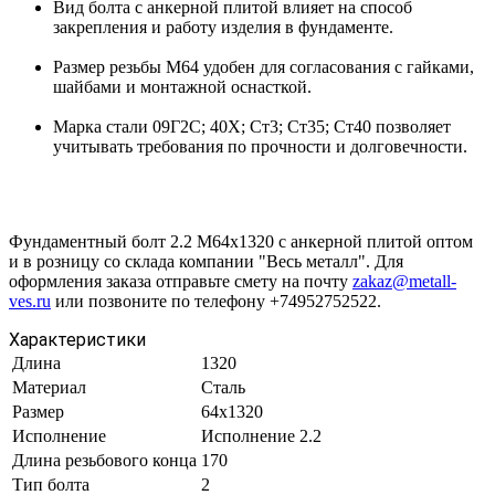
Вид болта с анкерной плитой влияет на способ
закрепления и работу изделия в фундаменте.
Размер резьбы М64 удобен для согласования с гайками,
шайбами и монтажной оснасткой.
Марка стали 09Г2С; 40Х; Ст3; Ст35; Ст40 позволяет
учитывать требования по прочности и долговечности.
Фундаментный болт 2.2 М64х1320 с анкерной плитой оптом
и в розницу со склада компании "Весь металл". Для
оформления заказа отправьте смету на почту
zakaz@metall-
ves.ru
или позвоните по телефону +74952752522.
Характеристики
Длина
1320
Материал
Сталь
Размер
64х1320
Исполнение
Исполнение 2.2
Длина резьбового конца
170
Тип болта
2