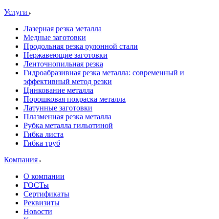
Услуги
Лазерная резка металла
Медные заготовки
Продольная резка рулонной стали
Нержавеющие заготовки
Ленточнопильная резка
Гидроабразивная резка металла: современный и
эффективный метод резки
Цинкование металла
Порошковая покраска металла
Латунные заготовки
Плазменная резка металла
Рубка металла гильотиной
Гибка листа
Гибка труб
Компания
О компании
ГОСТы
Сертификаты
Реквизиты
Новости