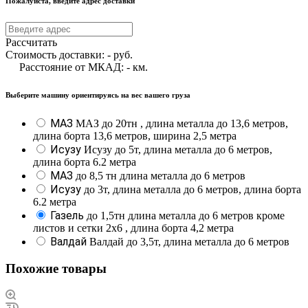
Пожалуйста, введите адрес доставки
Рассчитать
Стоимость доставки:
-
руб.
Расстояние от МКАД:
-
км.
Выберите машину ориентируясь на вес вашего груза
МАЗ
МАЗ до 20тн , длина металла до 13,6 метров,
длина борта 13,6 метров, ширина 2,5 метра
Исузу
Исузу до 5т, длина металла до 6 метров,
длина борта 6.2 метра
МАЗ
до 8,5 тн длина металла до 6 метров
Исузу
до 3т, длина металла до 6 метров, длина борта
6.2 метра
Газель
до 1,5тн длина металла до 6 метров кроме
листов и сетки 2х6 , длина борта 4,2 метра
Валдай
Валдай до 3,5т, длина металла до 6 метров
Похожие товары