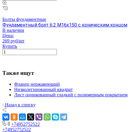
Болты фундаментные
Фундаментный болт 6.2 М16х150 с коническим концом
В наличии
Цена:
269 руб/шт
Купить
Также ищут
Фланец нержавеющий
Низколегированный квадрат
Лист оцинкованный гладкий с полимерным покрытием
Назад к списку
+74952752522
+74952752522