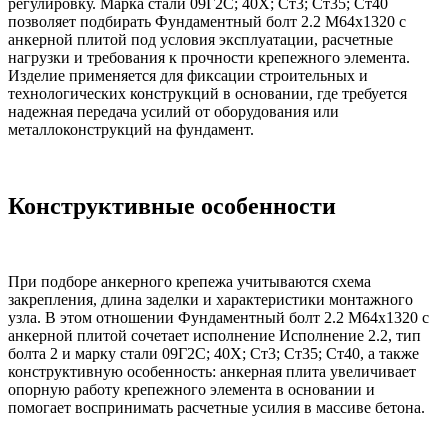
регулировку. Марка стали 09Г2С; 40Х; Ст3; Ст35; Ст40
позволяет подбирать Фундаментный болт 2.2 М64х1320 с
анкерной плитой под условия эксплуатации, расчетные
нагрузки и требования к прочности крепежного элемента.
Изделие применяется для фиксации строительных и
технологических конструкций в основании, где требуется
надежная передача усилий от оборудования или
металлоконструкций на фундамент.
Конструктивные особенности
При подборе анкерного крепежа учитываются схема
закрепления, длина заделки и характеристики монтажного
узла. В этом отношении Фундаментный болт 2.2 М64х1320 с
анкерной плитой сочетает исполнение Исполнение 2.2, тип
болта 2 и марку стали 09Г2С; 40Х; Ст3; Ст35; Ст40, а также
конструктивную особенность: анкерная плита увеличивает
опорную работу крепежного элемента в основании и
помогает воспринимать расчетные усилия в массиве бетона.