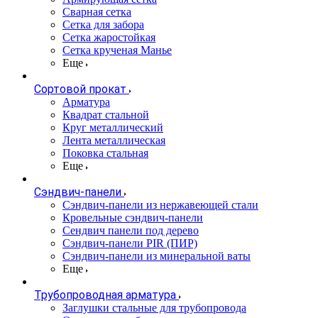
Сварная сетка
Сетка для забора
Сетка жаростойкая
Сетка крученая Манье
Еще
Сортовой прокат
Арматура
Квадрат стальной
Круг металлический
Лента металлическая
Поковка стальная
Еще
Сэндвич-панели
Cэндвич-панели из нержавеющей стали
Кровельные сэндвич-панели
Сендвич панели под дерево
Сэндвич-панели PIR (ПИР)
Сэндвич-панели из минеральной ваты
Еще
Трубопроводная арматура
Заглушки стальные для трубопровода