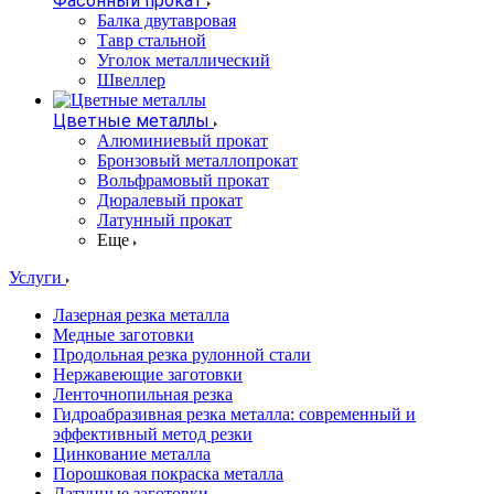
Фасонный прокат
Балка двутавровая
Тавр стальной
Уголок металлический
Швеллер
Цветные металлы
Алюминиевый прокат
Бронзовый металлопрокат
Вольфрамовый прокат
Дюралевый прокат
Латунный прокат
Еще
Услуги
Лазерная резка металла
Медные заготовки
Продольная резка рулонной стали
Нержавеющие заготовки
Ленточнопильная резка
Гидроабразивная резка металла: современный и
эффективный метод резки
Цинкование металла
Порошковая покраска металла
Латунные заготовки