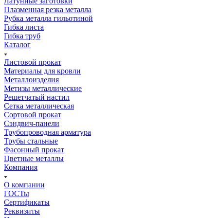
Латунные заготовки
Плазменная резка металла
Рубка металла гильотиной
Гибка листа
Гибка труб
Каталог
Листовой прокат
Материалы для кровли
Металлоизделия
Метизы металлические
Решетчатый настил
Сетка металлическая
Сортовой прокат
Сэндвич-панели
Трубопроводная арматура
Трубы стальные
Фасонный прокат
Цветные металлы
Компания
О компании
ГОСТы
Сертификаты
Реквизиты