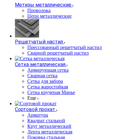
Метизы металлические
Проволока
Цепи металлические
Решетчатый настил
Прессованный решетчатый настил
Сварной решетчатый настил
Сетка металлическая
Армирующая сетка
Сварная сетка
Сетка для забора
Сетка жаростойкая
Сетка крученая Манье
Еще
Сортовой прокат
Арматура
Квадрат стальной
Круг металлический
Лента металлическая
Поковка стальная