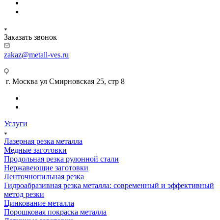
Заказать звонок
zakaz@metall-ves.ru
г. Москва ул Смирновская 25, стр 8
Услуги
Лазерная резка металла
Медные заготовки
Продольная резка рулонной стали
Нержавеющие заготовки
Ленточнопильная резка
Гидроабразивная резка металла: современный и эффективный
метод резки
Цинкование металла
Порошковая покраска металла