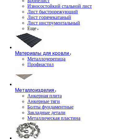
Бронелист
Износостойкий стальной лист
Лист быстрорежующий
Лист горячекатаный
Лист инструментальный
Еще
Материалы для кровли
Металлочерепица
Профнастил
Металлоизделия
Анкерная плита
Анкерные тяги
Болты фундаментные
Закладные детали
Металлическая пластина