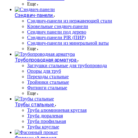
Еще
Сэндвич-панели
Cэндвич-панели из нержавеющей стали
Кровельные сэндвич-панели
Сендвич панели под дерево
Сэндвич-панели PIR (ПИР)
Сэндвич-панели из минеральной ваты
Еще
Трубопроводная арматура
Заглушки стальные для трубопровода
Опоры для труб
Переходы стальные
Тройники стальные
Фитинги стальные
Еще
Трубы стальные
Труба алюминиевая круглая
Труба дюралевая
Труба профильная
Трубы круглые