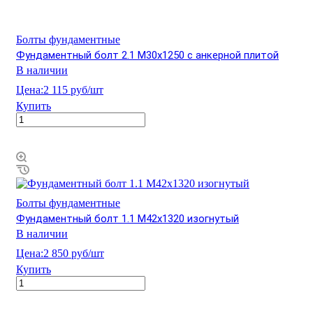
Болты фундаментные
Фундаментный болт 2.1 М30х1250 с анкерной плитой
В наличии
Цена:
2 115 руб/шт
Купить
Болты фундаментные
Фундаментный болт 1.1 М42х1320 изогнутый
В наличии
Цена:
2 850 руб/шт
Купить