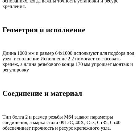
основаниях, когда важны точность установки и ресурс
крепления.
Геометрия и исполнение
Длина 1000 мм и размер 64х1000 используют для подбора под
узел, исполнение Исполнение 2.2 помогает согласовать
крепеж, а длина резьбового конца 170 мм упрощает монтаж и
регулировку.
Соединение и материал
Тип болта 2 и размер резьбы М64 задают параметры
соединения, а марка стали 09Г2С; 40Х; Ст3; Ст35; Ст40
обеспечивает прочность и ресурс крепежного узла.