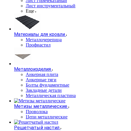
Лист горячекатаный
Лист инструментальный
Еще
Материалы для кровли
Металлочерепица
Профнастил
Металлоизделия
Анкерная плита
Анкерные тяги
Болты фундаментные
Закладные детали
Металлическая пластина
Метизы металлические
Проволока
Цепи металлические
Решетчатый настил