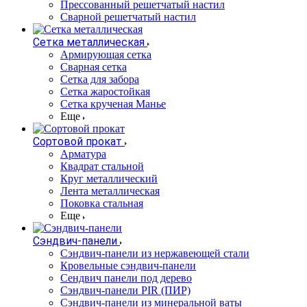
Прессованный решетчатый настил
Сварной решетчатый настил
Сетка металлическая
Армирующая сетка
Сварная сетка
Сетка для забора
Сетка жаростойкая
Сетка крученая Манье
Еще
Сортовой прокат
Арматура
Квадрат стальной
Круг металлический
Лента металлическая
Поковка стальная
Еще
Сэндвич-панели
Cэндвич-панели из нержавеющей стали
Кровельные сэндвич-панели
Сендвич панели под дерево
Сэндвич-панели PIR (ПИР)
Сэндвич-панели из минеральной ваты