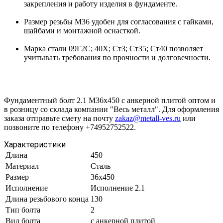
закрепления и работу изделия в фундаменте.
Размер резьбы М36 удобен для согласования с гайками,
шайбами и монтажной оснасткой.
Марка стали 09Г2С; 40Х; Ст3; Ст35; Ст40 позволяет
учитывать требования по прочности и долговечности.
Фундаментный болт 2.1 М36х450 с анкерной плитой оптом и
в розницу со склада компании "Весь металл". Для оформления
заказа отправьте смету на почту
zakaz@metall-ves.ru
или
позвоните по телефону +74952752522.
Характеристики
Длина
450
Материал
Сталь
Размер
36х450
Исполнение
Исполнение 2.1
Длина резьбового конца
130
Тип болта
2
Вид болта
с анкерной плитой