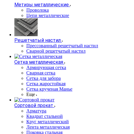
Метизы металлические
Проволока
Цепи металлические
Решетчатый настил
Прессованный решетчатый настил
Сварной решетчатый настил
Сетка металлическая
Армирующая сетка
Сварная сетка
Сетка для забора
Сетка жаростойкая
Сетка крученая Манье
Еще
Сортовой прокат
Арматура
Квадрат стальной
Круг металлический
Лента металлическая
Поковка стальная