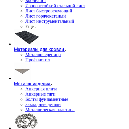
Бронелист
Износостойкий стальной лист
Лист быстрорежующий
Лист горячекатаный
Лист инструментальный
Еще
Материалы для кровли
Металлочерепица
Профнастил
Металлоизделия
Анкерная плита
Анкерные тяги
Болты фундаментные
Закладные детали
Металлическая пластина