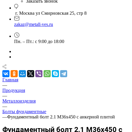
Заказать звонок
г. Москва ул Смирновская 25, стр 8
zakaz@metall-ves.ru
Пн. – Пт.: с 9:00 до 18:00
Главная
—
Продукция
—
Металлоизделия
—
Болты фундаментные
—
Фундаментный болт 2.1 М36х450 с анкерной плитой
Фундаментный болт 2.1 М36х450 с