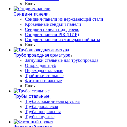
Еще
Сэндвич-панели
Cэндвич-панели из нержавеющей стали
Кровельные сэндвич-панели
Сендвич панели под дерево
Сэндвич-панели PIR (ПИР)
Сэндвич-панели из минеральной ваты
Еще
Трубопроводная арматура
Заглушки стальные для трубопровода
Опоры для труб
Переходы стальные
Тройники стальные
Фитинги стальные
Еще
Трубы стальные
Труба алюминиевая круглая
Труба дюралевая
Труба профильная
Трубы круглые