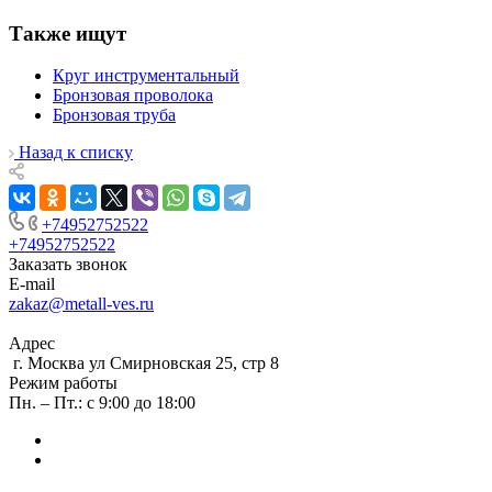
Также ищут
Круг инструментальный
Бронзовая проволока
Бронзовая труба
Назад к списку
+74952752522
+74952752522
Заказать звонок
E-mail
zakaz@metall-ves.ru
Адрес
г. Москва ул Смирновская 25, стр 8
Режим работы
Пн. – Пт.: с 9:00 до 18:00