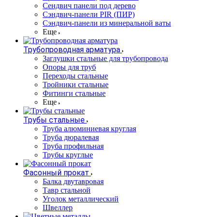
Сендвич панели под дерево
Сэндвич-панели PIR (ПИР)
Сэндвич-панели из минеральной ваты
Еще
Трубопроводная арматура
Заглушки стальные для трубопровода
Опоры для труб
Переходы стальные
Тройники стальные
Фитинги стальные
Еще
Трубы стальные
Труба алюминиевая круглая
Труба дюралевая
Труба профильная
Трубы круглые
Фасонный прокат
Балка двутавровая
Тавр стальной
Уголок металлический
Швеллер