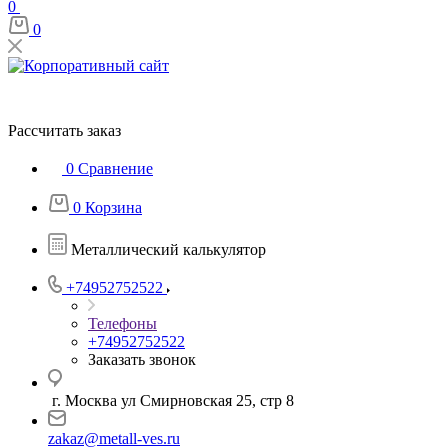
0
0
Рассчитать заказ
0
Сравнение
0
Корзина
Металлический калькулятор
+74952752522
Телефоны
+74952752522
Заказать звонок
г. Москва ул Смирновская 25, стр 8
zakaz@metall-ves.ru