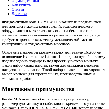
Характеристики
Как купить
Оплата
Доставка
Фундаментный болт 1.2 М16х900 изогнутый предназначен
для монтажа тяжелых конструкций, технологического
оборудования и металлических опор на бетонные или
железобетонные основания и применяется в случаях, когда
требуется прочная связь между металлической частью
конструкции и фундаментным массивом.
Основные параметры крепежа включают размер 16х900 мм,
исполнение Исполнение 1.2, тип 1 и вид изогнутый, поэтому
изделие удобно подбирать под проектную схему монтажа.
Такой набор характеристик важен для надежной передачи
нагрузок на основание. Такой набор характеристик упрощает
выбор крепежа для строительных, производственных и
монтажных работ.
Монтажные преимущества
Резьба М16 помогает обеспечить точную установку,
равномерную затяжку и стабильность крепежного узла после
монтажа. Сталь 09Г2С; 40Х; Ст3; Ст35; Ст40 делает изделие