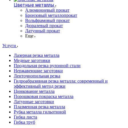
Цветные металлы
Алюминиевый прокат
Бронзовый металлопрокат
Вольфрамовый прокат
Дюралевый прокат
Латунный прокат
Еще
Услуги
Лазерная резка металла
Медные заготовки
Продольная резка рулонной стали
Нержавеющие заготовки
Ленточнопильная резка
Гидроабразивная резка металла: современный и
эффективный метод резки
Цинкование металла
Порошковая покраска металла
Латунные заготовки
Плазменная резка металла
Рубка металла гильотиной
Гибка листа
Гибка труб