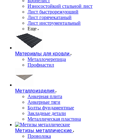
Бронелист
Износостойкий стальной лист
Лист быстрорежующий
Лист горячекатаный
Лист инструментальный
Еще
Материалы для кровли
Металлочерепица
Профнастил
Металлоизделия
Анкерная плита
Анкерные тяги
Болты фундаментные
Закладные детали
Металлическая пластина
Метизы металлические
Проволока