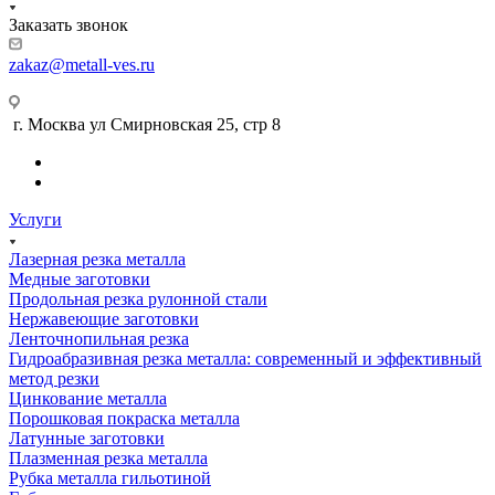
Заказать звонок
zakaz@metall-ves.ru
г. Москва ул Смирновская 25, стр 8
Услуги
Лазерная резка металла
Медные заготовки
Продольная резка рулонной стали
Нержавеющие заготовки
Ленточнопильная резка
Гидроабразивная резка металла: современный и эффективный
метод резки
Цинкование металла
Порошковая покраска металла
Латунные заготовки
Плазменная резка металла
Рубка металла гильотиной