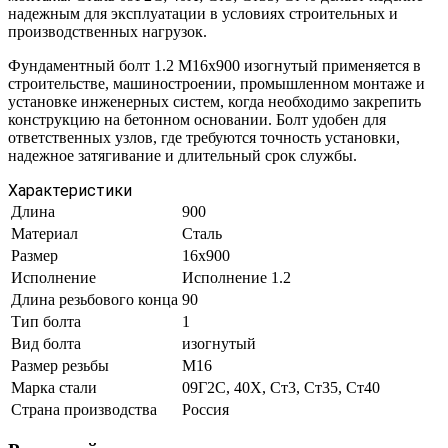
надежным для эксплуатации в условиях строительных и
производственных нагрузок.
Фундаментный болт 1.2 М16х900 изогнутый применяется в
строительстве, машиностроении, промышленном монтаже и
установке инженерных систем, когда необходимо закрепить
конструкцию на бетонном основании. Болт удобен для
ответственных узлов, где требуются точность установки,
надежное затягивание и длительный срок службы.
Характеристики
Длина
900
Материал
Сталь
Размер
16х900
Исполнение
Исполнение 1.2
Длина резьбового конца
90
Тип болта
1
Вид болта
изогнутый
Размер резьбы
М16
Марка стали
09Г2С, 40Х, Ст3, Ст35, Ст40
Страна производства
Россия