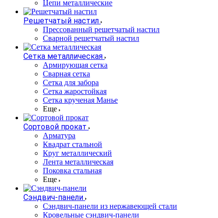
Цепи металлические
Решетчатый настил
Прессованный решетчатый настил
Сварной решетчатый настил
Сетка металлическая
Армирующая сетка
Сварная сетка
Сетка для забора
Сетка жаростойкая
Сетка крученая Манье
Еще
Сортовой прокат
Арматура
Квадрат стальной
Круг металлический
Лента металлическая
Поковка стальная
Еще
Сэндвич-панели
Cэндвич-панели из нержавеющей стали
Кровельные сэндвич-панели