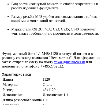
Вид болта изогнутый влияет на способ закрепления и
работу изделия в фундаменте.
Размер резьбы М48 удобен для согласования с гайками,
шайбами и монтажной оснасткой.
Марка стали 09Г2С; 40Х; Ст3; Ст35; Ст40 позволяет
учитывать требования по прочности и долговечности.
Фундаментный болт 1.1 М48х1120 изогнутый оптом и в
розницу со склада компании "Весь металл". Для оформления
заказа отправьте смету на почту
zakaz@metall-ves.ru
или
позвоните по телефону +74952752522.
Характеристики
Длина
1120
Материал
Сталь
Размер
48х1120
Исполнение
Исполнение 1.1
Длина резьбового конца
150