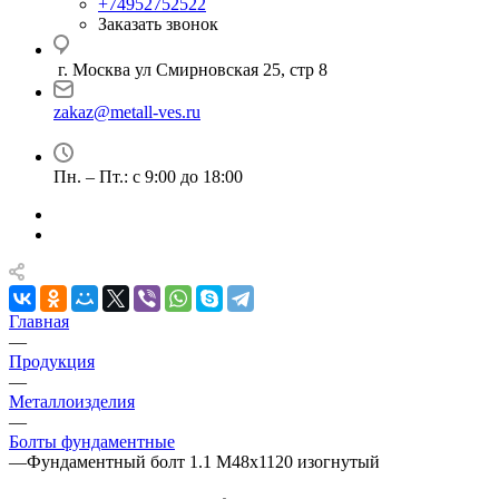
+74952752522
Заказать звонок
г. Москва ул Смирновская 25, стр 8
zakaz@metall-ves.ru
Пн. – Пт.: с 9:00 до 18:00
Главная
—
Продукция
—
Металлоизделия
—
Болты фундаментные
—
Фундаментный болт 1.1 М48х1120 изогнутый