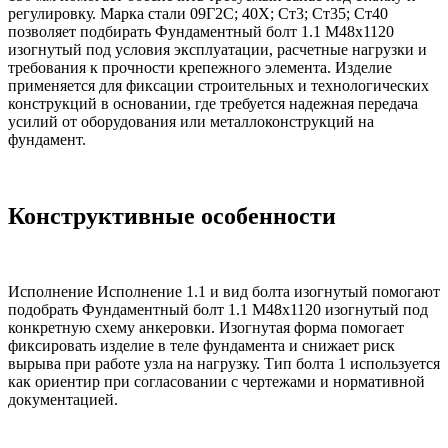
регулировку. Марка стали 09Г2С; 40Х; Ст3; Ст35; Ст40
позволяет подбирать Фундаментный болт 1.1 М48х1120
изогнутый под условия эксплуатации, расчетные нагрузки и
требования к прочности крепежного элемента. Изделие
применяется для фиксации строительных и технологических
конструкций в основании, где требуется надежная передача
усилий от оборудования или металлоконструкций на
фундамент.
Конструктивные особенности
Исполнение Исполнение 1.1 и вид болта изогнутый помогают
подобрать Фундаментный болт 1.1 М48х1120 изогнутый под
конкретную схему анкеровки. Изогнутая форма помогает
фиксировать изделие в теле фундамента и снижает риск
вырыва при работе узла на нагрузку. Тип болта 1 используется
как ориентир при согласовании с чертежами и нормативной
документацией.