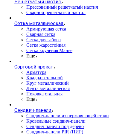
Решетчатый настил
Прессованный решетчатый настил
Сварной решетчатый настил
Сетка металлическая
Армирующая сетка
Сварная сетка
Сетка для забора
Сетка жаростойкая
Сетка крученая Манье
Еще
Сортовой прокат
Арматура
Квадрат стальной
Круг металлический
Лента металлическая
Поковка стальная
Еще
Сэндвич-панели
Cэндвич-панели из нержавеющей стали
Кровельные сэндвич-панели
Сендвич панели под дерево
Сэндвич-панели PIR (ПИР)