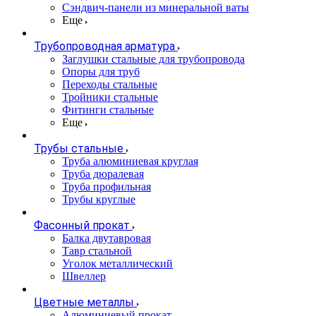
Сэндвич-панели из минеральной ваты
Еще
Трубопроводная арматура
Заглушки стальные для трубопровода
Опоры для труб
Переходы стальные
Тройники стальные
Фитинги стальные
Еще
Трубы стальные
Труба алюминиевая круглая
Труба дюралевая
Труба профильная
Трубы круглые
Фасонный прокат
Балка двутавровая
Тавр стальной
Уголок металлический
Швеллер
Цветные металлы
Алюминиевый прокат