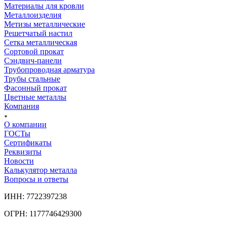
Материалы для кровли
Металлоизделия
Метизы металлические
Решетчатый настил
Сетка металлическая
Сортовой прокат
Сэндвич-панели
Трубопроводная арматура
Трубы стальные
Фасонный прокат
Цветные металлы
Компания
О компании
ГОСТы
Сертификаты
Реквизиты
Новости
Калькулятор металла
Вопросы и ответы
ИНН: 7722397238
ОГРН: 1177746429300