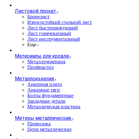
Листовой прокат
Бронелист
Износостойкий стальной лист
Лист быстрорежующий
Лист горячекатаный
Лист инструментальный
Еще
Материалы для кровли
Металлочерепица
Профнастил
Металлоизделия
Анкерная плита
Анкерные тяги
Болты фундаментные
Закладные детали
Металлическая пластина
Метизы металлические
Проволока
Цепи металлические