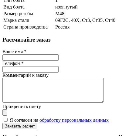
Тип болта
1
Вид болта
изогнутый
Размер резьбы
М48
Марка стали
09Г2С, 40Х, Ст3, Ст35, Ст40
Страна производства
Россия
Рассчитайте заказ
Ваше имя
*
Телефон
*
Комментарий к заказу
Прикрепить смету
Я согласен на
обработку персональных данных