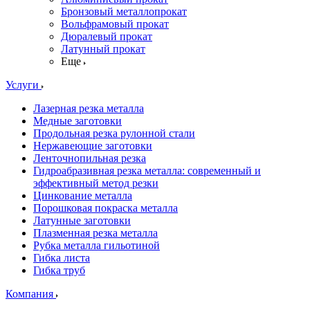
Бронзовый металлопрокат
Вольфрамовый прокат
Дюралевый прокат
Латунный прокат
Еще
Услуги
Лазерная резка металла
Медные заготовки
Продольная резка рулонной стали
Нержавеющие заготовки
Ленточнопильная резка
Гидроабразивная резка металла: современный и
эффективный метод резки
Цинкование металла
Порошковая покраска металла
Латунные заготовки
Плазменная резка металла
Рубка металла гильотиной
Гибка листа
Гибка труб
Компания