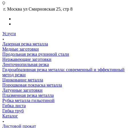
г. Москва ул Смирновская 25, стр 8
Услуги
Лазерная резка металла
Медные заготовки
Продольная резка рулонной стали
Нержавеющие заготовки
Ленточнопильная резка
Гидроабразивная резка металла: современный и эффективный
метод резки
Цинкование металла
Порошковая покраска металла
Латунные заготовки
Плазменная резка металла
Рубка металла гильотиной
Гибка листа
Гибка труб
Каталог
Листовой прокат