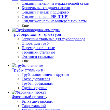
Cэндвич-панели из нержавеющей стали
Кровельные сэндвич-панели
Сендвич панели под дерево
Сэндвич-панели PIR (ПИР)
Сэндвич-панели из минеральной ваты
Еще
Трубопроводная арматура
Заглушки стальные для трубопровода
Опоры для труб
Переходы стальные
Тройники стальные
Фитинги стальные
Еще
Трубы стальные
Труба алюминиевая круглая
Труба дюралевая
Труба профильная
Трубы круглые
Фасонный прокат
Балка двутавровая
Тавр стальной