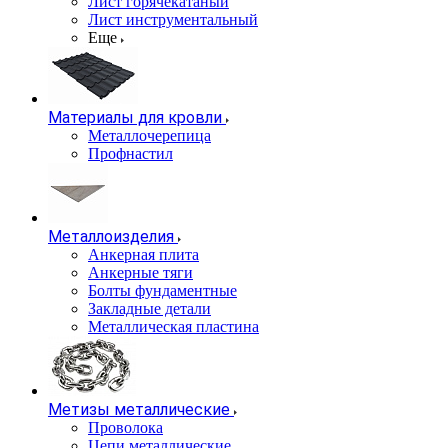
Лист горячекатаный
Лист инструментальный
Еще
Материалы для кровли
Металлочерепица
Профнастил
Металлоизделия
Анкерная плита
Анкерные тяги
Болты фундаментные
Закладные детали
Металлическая пластина
Метизы металлические
Проволока
Цепи металлические