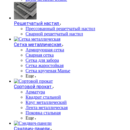
Решетчатый настил
Прессованный решетчатый настил
Сварной решетчатый настил
Сетка металлическая
Армирующая сетка
Сварная сетка
Сетка для забора
Сетка жаростойкая
Сетка крученая Манье
Еще
Сортовой прокат
Арматура
Квадрат стальной
Круг металлический
Лента металлическая
Поковка стальная
Еще
Сэндвич-панели