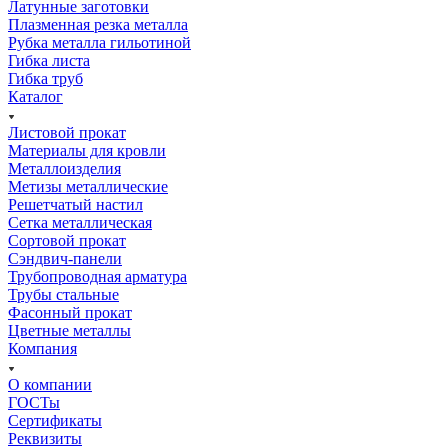
Латунные заготовки
Плазменная резка металла
Рубка металла гильотиной
Гибка листа
Гибка труб
Каталог
Листовой прокат
Материалы для кровли
Металлоизделия
Метизы металлические
Решетчатый настил
Сетка металлическая
Сортовой прокат
Сэндвич-панели
Трубопроводная арматура
Трубы стальные
Фасонный прокат
Цветные металлы
Компания
О компании
ГОСТы
Сертификаты
Реквизиты