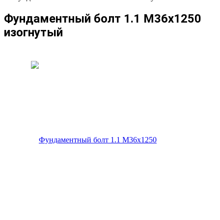
Фундаментный болт 1.1 М36х1250
изогнутый