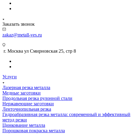
Заказать звонок
zakaz@metall-ves.ru
г. Москва ул Смирновская 25, стр 8
Услуги
Лазерная резка металла
Медные заготовки
Продольная резка рулонной стали
Нержавеющие заготовки
Ленточнопильная резка
Гидроабразивная резка металла: современный и эффективный
метод резки
Цинкование металла
Порошковая покраска металла