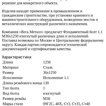
решение для конкретного объекта.
Изделия находят применение в промышленном и
гражданском строительстве, при установке кранового и
машиностроительного оборудования, возведении мостов и
металлических конструкций различного назначения.
Компания «Весь Металл» предлагает Фундаментный болт 1.1
М36х1250 изогнутый различных длин и исполнений.
Поставка возможна по Москве и Центральному федеральному
округу. Каждая партия сопровождается технической
документацией и сертификатами качества.
Характеристики
Длина
1250
Материал
Сталь
Размер
36х1250
Исполнение
Исполнение 1.1
Длина резьбового конца
130
Тип болта
1
Вид болта
изогнутый
Размер резьбы
М36
Марка стали
09Г2С, 40Х, Ст3, Ст35, Ст40