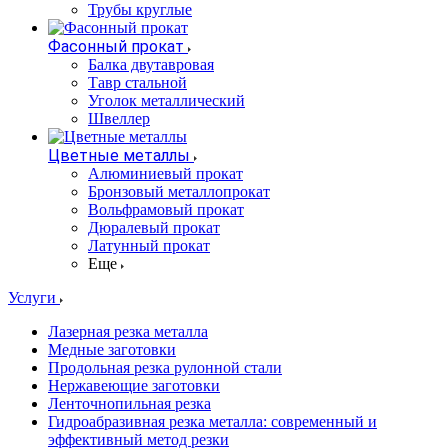
Трубы круглые
Фасонный прокат
Балка двутавровая
Тавр стальной
Уголок металлический
Швеллер
Цветные металлы
Алюминиевый прокат
Бронзовый металлопрокат
Вольфрамовый прокат
Дюралевый прокат
Латунный прокат
Еще
Услуги
Лазерная резка металла
Медные заготовки
Продольная резка рулонной стали
Нержавеющие заготовки
Ленточнопильная резка
Гидроабразивная резка металла: современный и
эффективный метод резки