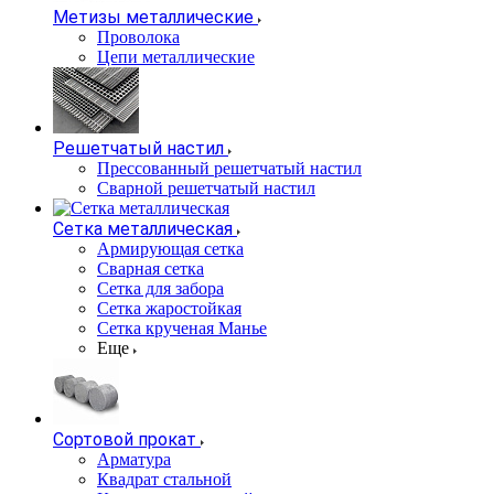
Метизы металлические
Проволока
Цепи металлические
Решетчатый настил
Прессованный решетчатый настил
Сварной решетчатый настил
Сетка металлическая
Армирующая сетка
Сварная сетка
Сетка для забора
Сетка жаростойкая
Сетка крученая Манье
Еще
Сортовой прокат
Арматура
Квадрат стальной