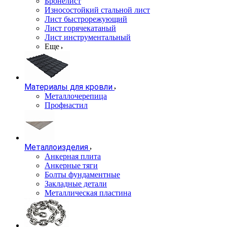
Бронелист
Износостойкий стальной лист
Лист быстрорежующий
Лист горячекатаный
Лист инструментальный
Еще
Материалы для кровли
Металлочерепица
Профнастил
Металлоизделия
Анкерная плита
Анкерные тяги
Болты фундаментные
Закладные детали
Металлическая пластина