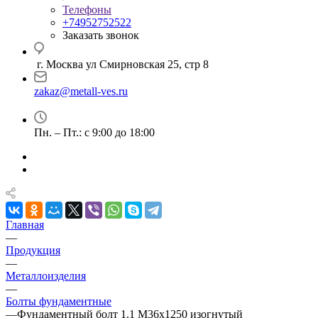
Телефоны
+74952752522
Заказать звонок
г. Москва ул Смирновская 25, стр 8
zakaz@metall-ves.ru
Пн. – Пт.: с 9:00 до 18:00
Главная
—
Продукция
—
Металлоизделия
—
Болты фундаментные
—
Фундаментный болт 1.1 М36х1250 изогнутый