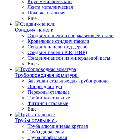
Круг металлический
Лента металлическая
Поковка стальная
Еще
Сэндвич-панели
Cэндвич-панели из нержавеющей стали
Кровельные сэндвич-панели
Сендвич панели под дерево
Сэндвич-панели PIR (ПИР)
Сэндвич-панели из минеральной ваты
Еще
Трубопроводная арматура
Заглушки стальные для трубопровода
Опоры для труб
Переходы стальные
Тройники стальные
Фитинги стальные
Еще
Трубы стальные
Труба алюминиевая круглая
Труба дюралевая
Труба профильная