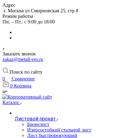
Адрес
г. Москва ул Смирновская 25, стр 8
Режим работы
Пн. – Пт.: с 9:00 до 18:00
Заказать звонок
zakaz@metall-ves.ru
Поиск по сайту
0
Сравнение
0
Корзина
Каталог
Листовой прокат
Бронелист
Износостойкий стальной лист
Лист быстрорежующий