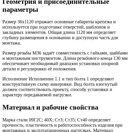
Геометрия и присоединительные
параметры
Размер 36х1120 отражает основные габариты крепежа и
используется при подготовке отверстий, шаблонов и
закладных элементов. Общая длина 1120 мм определяет
глубину размещения в основании и доступную часть для
монтажа.
Размер резьбы М36 задаёт совместимость с гайками, шайбами
и монтажным инструментом. Длина резьбового конца 130 мм
обеспечивает необходимый диапазон установки опорной
детали и регулировки её положения.
Исполнение Исполнение 1.1 и тип болта 1 определяют
конструктивную схему анкеровки. Вид болта изогнутый
должен соответствовать проекту, способу установки и
характеру передаваемой нагрузки.
Материал и рабочие свойства
Марка стали 09Г2С; 40Х; Ст3; Ст35; Ст40 определяет
прочность, пластичность и работоспособность изделия при
монтажных и эксплуатационных нагрузках. Материал