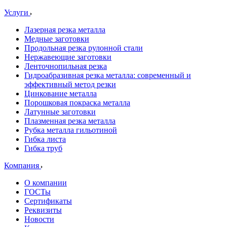
Услуги
Лазерная резка металла
Медные заготовки
Продольная резка рулонной стали
Нержавеющие заготовки
Ленточнопильная резка
Гидроабразивная резка металла: современный и
эффективный метод резки
Цинкование металла
Порошковая покраска металла
Латунные заготовки
Плазменная резка металла
Рубка металла гильотиной
Гибка листа
Гибка труб
Компания
О компании
ГОСТы
Сертификаты
Реквизиты
Новости