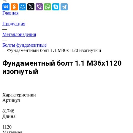
Главная
—
Продукция
—
Металлоизделия
—
Болты фундаментные
—
Фундаментный болт 1.1 М36х1120 изогнутый
Фундаментный болт 1.1 М36х1120
изогнутый
Характеристики
Артикул
—
81746
Длина
—
1120
Материал