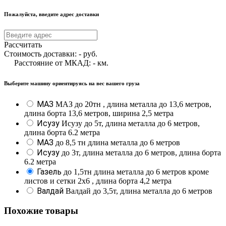
Пожалуйста, введите адрес доставки
Рассчитать
Стоимость доставки:
-
руб.
Расстояние от МКАД:
-
км.
Выберите машину ориентируясь на вес вашего груза
МАЗ
МАЗ до 20тн , длина металла до 13,6 метров,
длина борта 13,6 метров, ширина 2,5 метра
Исузу
Исузу до 5т, длина металла до 6 метров,
длина борта 6.2 метра
МАЗ
до 8,5 тн длина металла до 6 метров
Исузу
до 3т, длина металла до 6 метров, длина борта
6.2 метра
Газель
до 1,5тн длина металла до 6 метров кроме
листов и сетки 2х6 , длина борта 4,2 метра
Валдай
Валдай до 3,5т, длина металла до 6 метров
Похожие товары