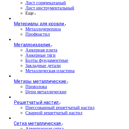
Лист горячекатаный
Лист инструментальный
Еще
Материалы для кровли
Металлочерепица
Профнастил
Металлоизделия
Анкерная плита
Анкерные тяги
Болты фундаментные
Закладные детали
Металлическая пластина
Метизы металлические
Проволока
Цепи металлические
Решетчатый настил
Прессованный решетчатый настил
Сварной решетчатый настил
Сетка металлическая
Армирующая сетка