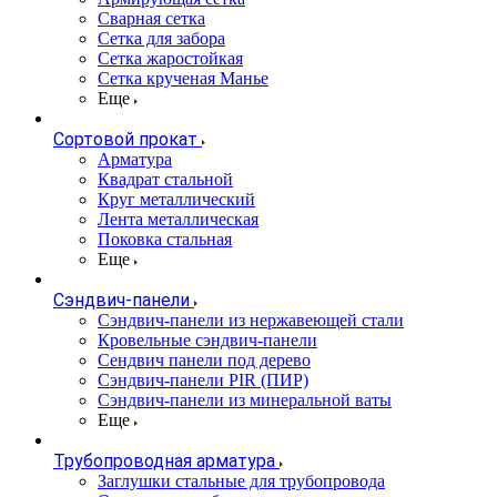
Сварная сетка
Сетка для забора
Сетка жаростойкая
Сетка крученая Манье
Еще
Сортовой прокат
Арматура
Квадрат стальной
Круг металлический
Лента металлическая
Поковка стальная
Еще
Сэндвич-панели
Cэндвич-панели из нержавеющей стали
Кровельные сэндвич-панели
Сендвич панели под дерево
Сэндвич-панели PIR (ПИР)
Сэндвич-панели из минеральной ваты
Еще
Трубопроводная арматура
Заглушки стальные для трубопровода