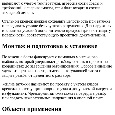
выбирают с учётом температуры, агрессивности среды и
требований к свариваемости, если болт входит в состав
закладной детали.
Стальной крепёж должен сохранять целостность при затяжке
и передавать усилие без хрупкого разрушения. Для наружных
и влажных условий дополнительно предусматривают защиту
поверхности, соответствующую проектной документации.
Монтаж и подготовка к установке
Положение болта фиксируют с помощью монтажного
шаблона, который удерживает резьбовую часть в проектных
координатах до завершения бетонирования. Особое внимание
уделяют вертикальности, отметке выступающей части и
защите резьбы от цементного раствора.
Усилие затяжки назначают по проекту с учётом класса
крепежа, конструкции опорного узла и допускаемой нагрузки
на фундамент. Чрезмерная затяжка может повредить резьбу
или создать нежелательные напряжения в опорной плите.
Области применения