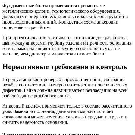
Фундаментные болты применяются при монтаже
металлических колонн, технологического оборудования,
дорожных и энергетических опор, складских конструкций и
производственных линий. Конкретная схема анкеровки
определяется расчётом.
При проектировании учитывают расстояние до края бетона,
шаг между анкерами, глубину заделки и прочность основания.
Эти параметры влияют на несущую способность узла не
меньше, чем диаметр и марка стали самого болта.
Нормативные требования и контроль
Перед установкой проверяют прямолинейность, состояние
резьбы, соответствие размеров и отсутствие поверхностных
дефектов. Гайка должна навинчиваться без заедания на всей
рабочей длине резьбового конца.
Анкерный крепёж применяют только в составе рассчитанного
узла. Замена исполнения, длины или марки стали без
согласования может изменить характер передачи нагрузки и
снизить надёжность основания.
Транспортировка и хранение