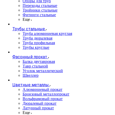
Опоры для труб
Переходы стальные
Тройники стальные
Фитинги стальные
Еще
Трубы стальные
Труба алюминиевая круглая
Труба дюралевая
Труба профильная
Трубы круглые
Фасонный прокат
Балка двутавровая
Тавр стальной
Уголок металлический
Швеллер
Цветные металлы
Алюминиевый прокат
Бронзовый металлопрокат
Вольфрамовый прокат
Дюралевый прокат
Латунный прокат
Еще