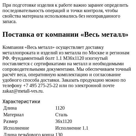
При подготовке изделия к работе важно заранее определить
последовательность операций и точки контроля, чтобы
свойства материала использовались без неоправданного
запаса.
Поставка от компании «Весь металл»
Компания «Весь металл» осуществляет доставку
металлопроката и изделий из металла по Москве и регионам
РФ. Фундаментный болт 1.1 М36х1120 изогнутый
поставляется с сертификатами на металл и необходимыми
сопроводительными документами. Мы обеспечиваем точный
расчёт веса, оперативную комплектацию и согласование
удобного способа доставки. Заказать продукцию можно по
телефону +7 495 275-25-22 или по электронной почте
zakaz@metall-ves.ru.
Характеристики
Длина
1120
Материал
Сталь
Размер
36х1120
Исполнение
Исполнение 1.1
Длина резьбового конца
130