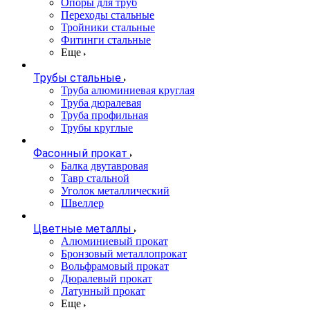
Опоры для труб
Переходы стальные
Тройники стальные
Фитинги стальные
Еще
Трубы стальные
Труба алюминиевая круглая
Труба дюралевая
Труба профильная
Трубы круглые
Фасонный прокат
Балка двутавровая
Тавр стальной
Уголок металлический
Швеллер
Цветные металлы
Алюминиевый прокат
Бронзовый металлопрокат
Вольфрамовый прокат
Дюралевый прокат
Латунный прокат
Еще