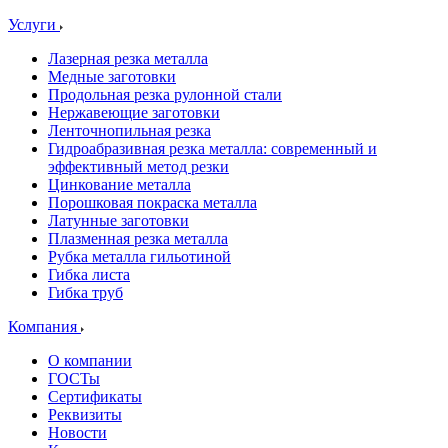
Услуги
Лазерная резка металла
Медные заготовки
Продольная резка рулонной стали
Нержавеющие заготовки
Ленточнопильная резка
Гидроабразивная резка металла: современный и
эффективный метод резки
Цинкование металла
Порошковая покраска металла
Латунные заготовки
Плазменная резка металла
Рубка металла гильотиной
Гибка листа
Гибка труб
Компания
О компании
ГОСТы
Сертификаты
Реквизиты
Новости