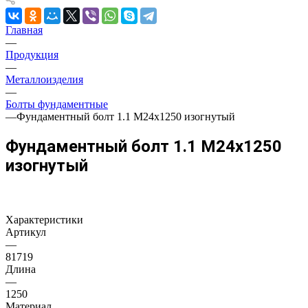
Главная
—
Продукция
—
Металлоизделия
—
Болты фундаментные
—
Фундаментный болт 1.1 М24х1250 изогнутый
Фундаментный болт 1.1 М24х1250
изогнутый
Характеристики
Артикул
—
81719
Длина
—
1250
Материал