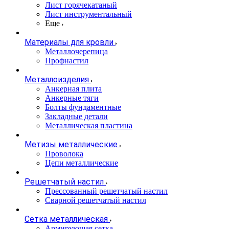
Лист горячекатаный
Лист инструментальный
Еще
Материалы для кровли
Металлочерепица
Профнастил
Металлоизделия
Анкерная плита
Анкерные тяги
Болты фундаментные
Закладные детали
Металлическая пластина
Метизы металлические
Проволока
Цепи металлические
Решетчатый настил
Прессованный решетчатый настил
Сварной решетчатый настил
Сетка металлическая
Армирующая сетка