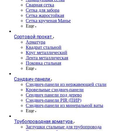
Сварная сетка
Сетка для забора
Сетка жаростойкая
Сетка крученая Манье
Еще
Сортовой прокат
Арматура
Квадрат стальной
Круг металлический
Лента металлическая
Поковка стальная
Еще
Сэндвич-панели
Cэндвич-панели из нержавеющей стали
Кровельные сэндвич-панели
Сендвич панели под дерево
Сэндвич-панели PIR (ПИР)
Сэндвич-панели из минеральной ваты
Еще
Трубопроводная арматура
Заглушки стальные для трубопровода