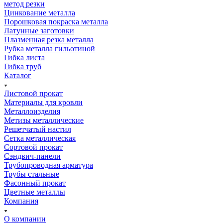
метод резки
Цинкование металла
Порошковая покраска металла
Латунные заготовки
Плазменная резка металла
Рубка металла гильотиной
Гибка листа
Гибка труб
Каталог
Листовой прокат
Материалы для кровли
Металлоизделия
Метизы металлические
Решетчатый настил
Сетка металлическая
Сортовой прокат
Сэндвич-панели
Трубопроводная арматура
Трубы стальные
Фасонный прокат
Цветные металлы
Компания
О компании