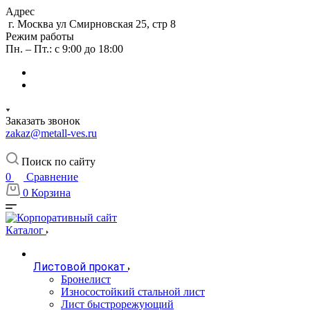
Адрес
г. Москва ул Смирновская 25, стр 8
Режим работы
Пн. – Пт.: с 9:00 до 18:00
Заказать звонок
zakaz@metall-ves.ru
Поиск по сайту
0
Сравнение
0
Корзина
Каталог
Листовой прокат
Бронелист
Износостойкий стальной лист
Лист быстрорежующий