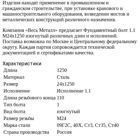
Изделия находят применение в промышленном и
гражданском строительстве, при установке кранового и
машиностроительного оборудования, возведении мостов и
металлических конструкций различного назначения.
Компания «Весь Металл» предлагает Фундаментный болт 1.1
М24х1250 изогнутый различных длин и исполнений.
Поставка возможна по Москве и Центральному федеральному
округу. Каждая партия сопровождается технической
документацией и сертификатами качества.
Характеристики
Длина
1250
Материал
Сталь
Размер
24х1250
Исполнение
Исполнение 1.1
Длина резьбового конца
110
Тип болта
1
Вид болта
изогнутый
Размер резьбы
М24
Марка стали
09Г2С, 40Х, Ст3, Ст35, Ст40
Страна производства
Россия