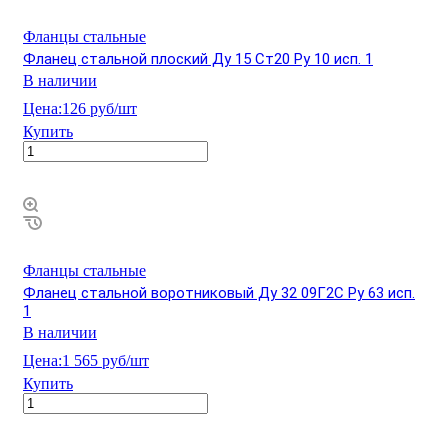
Фланцы стальные
Фланец стальной плоский Ду 15 Ст20 Ру 10 исп. 1
В наличии
Цена:
126 руб/шт
Купить
Фланцы стальные
Фланец стальной воротниковый Ду 32 09Г2С Ру 63 исп.
1
В наличии
Цена:
1 565 руб/шт
Купить