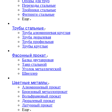
Опоры для труб
Переходы стальные
Тройники стальные
Фитинги стальные
Еще
Трубы стальные
Труба алюминиевая круглая
Труба дюралевая
Труба профильная
Трубы круглые
Фасонный прокат
Балка двутавровая
Тавр стальной
Уголок металлический
Швеллер
Цветные металлы
Алюминиевый прокат
Бронзовый металлопрокат
Вольфрамовый прокат
Дюралевый прокат
Латунный прокат
Еще