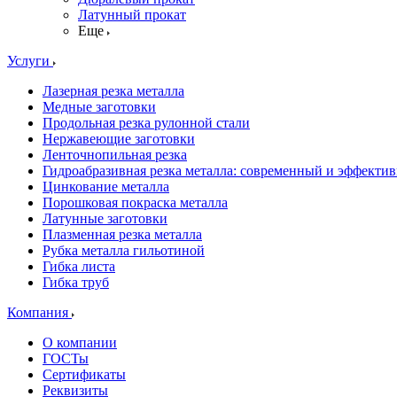
Латунный прокат
Еще
Услуги
Лазерная резка металла
Медные заготовки
Продольная резка рулонной стали
Нержавеющие заготовки
Ленточнопильная резка
Гидроабразивная резка металла: современный и эффекти
Цинкование металла
Порошковая покраска металла
Латунные заготовки
Плазменная резка металла
Рубка металла гильотиной
Гибка листа
Гибка труб
Компания
О компании
ГОСТы
Сертификаты
Реквизиты