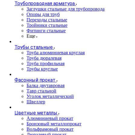
Трубопроводная арматура
Заглушки стальные для трубопровода
Опоры для труб
Переходы стальные
Тройники стальные
Фитинги стальные
Еще
Трубы стальные
Труба алюминиевая круглая
Труба дюралевая
Труба профильная
Трубы круглые
Фасонный прокат
Балка двутавровая
Тавр стальной
Уголок металлический
Швеллер
Цветные металлы
Алюминиевый прокат
Бронзовый металлопрокат
Вольфрамовый прокат
Дюралевый прокат