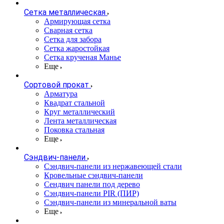
Сетка металлическая
Армирующая сетка
Сварная сетка
Сетка для забора
Сетка жаростойкая
Сетка крученая Манье
Еще
Сортовой прокат
Арматура
Квадрат стальной
Круг металлический
Лента металлическая
Поковка стальная
Еще
Сэндвич-панели
Cэндвич-панели из нержавеющей стали
Кровельные сэндвич-панели
Сендвич панели под дерево
Сэндвич-панели PIR (ПИР)
Сэндвич-панели из минеральной ваты
Еще