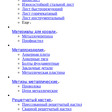
Износостойкий стальной лист
Лист быстрорежующий
Лист горячекатаный
Лист инструментальный
Еще
Материалы для кровли
Металлочерепица
Профнастил
Металлоизделия
Анкерная плита
Анкерные тяги
Болты фундаментные
Закладные детали
Металлическая пластина
Метизы металлические
Проволока
Цепи металлические
Решетчатый настил
Прессованный решетчатый настил
Сварной решетчатый настил