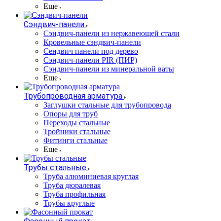
Еще
Сэндвич-панели
Cэндвич-панели из нержавеющей стали
Кровельные сэндвич-панели
Сендвич панели под дерево
Сэндвич-панели PIR (ПИР)
Сэндвич-панели из минеральной ваты
Еще
Трубопроводная арматура
Заглушки стальные для трубопровода
Опоры для труб
Переходы стальные
Тройники стальные
Фитинги стальные
Еще
Трубы стальные
Труба алюминиевая круглая
Труба дюралевая
Труба профильная
Трубы круглые