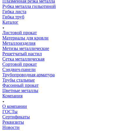
Плазменная резка металла
Рубка металла гильотиной
Гибка листа
Гибка труб
Каталог
Листовой прокат
Материалы для кровли
Металлоизделия
Метизы металлические
Решетчатый настил
Сетка металлическая
Сортовой прокат
Сэндвич-панели
Трубопроводная арматура
Трубы стальные
Фасонный прокат
Цветные металлы
Компания
О компании
ГОСТы
Сертификаты
Реквизиты
Новости