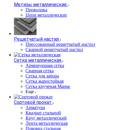
Метизы металлические
Проволока
Цепи металлические
Решетчатый настил
Прессованный решетчатый настил
Сварной решетчатый настил
Сетка металлическая
Армирующая сетка
Сварная сетка
Сетка для забора
Сетка жаростойкая
Сетка крученая Манье
Еще
Сортовой прокат
Арматура
Квадрат стальной
Круг металлический
Лента металлическая
Поковка стальная