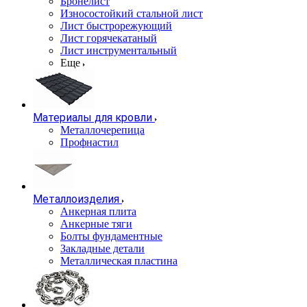
Бронелист
Износостойкий стальной лист
Лист быстрорежующий
Лист горячекатаный
Лист инструментальный
Еще
Материалы для кровли
Металлочерепица
Профнастил
Металлоизделия
Анкерная плита
Анкерные тяги
Болты фундаментные
Закладные детали
Металлическая пластина