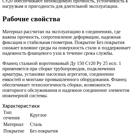
Ст20 обеспечивают необходимую прочность, устойчивость к
нагрузкам и пригодность для длительной эксплуатации.
Рабочие свойства
Материал рассчитан на эксплуатацию в соединениях, где
важны прочность, сопротивление деформации, надежная
фиксация и стабильная геометрия. Покрытие Без покрытия
снижает влияние среды на поверхность стали и поддерживает
надежность фланцевого узла в течение срока службы.
Фланец стальной воротниковый Ду 150 Ст20 Ру 25 исп. 1
применяется при сборке трубопроводов, подключении
арматуры, установке насосных агрегатов, соединении
емкостей и монтаже промышленного оборудования. Фланец
обеспечивает технологичность сборки, возможность
повторного обслуживания и надежное соединение элементов
инженерной системы.
Характеристики
Тип
Круглое
сечения
Материал
Сталь
Покрытие
Без покрытия