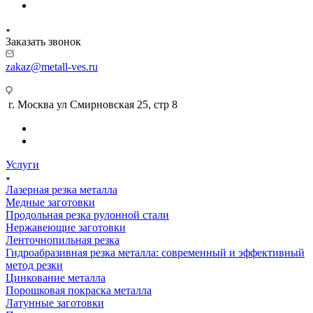
Заказать звонок
zakaz@metall-ves.ru
г. Москва ул Смирновская 25, стр 8
Услуги
Лазерная резка металла
Медные заготовки
Продольная резка рулонной стали
Нержавеющие заготовки
Ленточнопильная резка
Гидроабразивная резка металла: современный и эффективный
метод резки
Цинкование металла
Порошковая покраска металла
Латунные заготовки