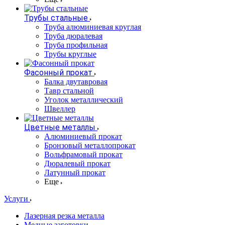
Трубы стальные
Труба алюминиевая круглая
Труба дюралевая
Труба профильная
Трубы круглые
Фасонный прокат
Балка двутавровая
Тавр стальной
Уголок металлический
Швеллер
Цветные металлы
Алюминиевый прокат
Бронзовый металлопрокат
Вольфрамовый прокат
Дюралевый прокат
Латунный прокат
Еще
Услуги
Лазерная резка металла
Медные заготовки