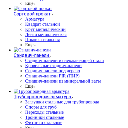
Еще
Сортовой прокат
Арматура
Квадрат стальной
Круг металлический
Лента металлическая
Поковка стальная
Еще
Сэндвич-панели
Cэндвич-панели из нержавеющей стали
Кровельные сэндвич-панели
Сендвич панели под дерево
Сэндвич-панели PIR (ПИР)
Сэндвич-панели из минеральной ваты
Еще
Трубопроводная арматура
Заглушки стальные для трубопровода
Опоры для труб
Переходы стальные
Тройники стальные
Фитинги стальные
Еще