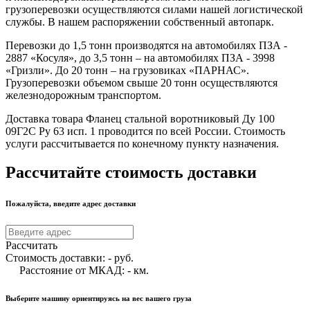
грузоперевозки осуществляются силами нашей логистической
службы. В нашем распоряжении собственный автопарк.
Перевозки до 1,5 тонн производятся на автомобилях ПЗА -
2887 «Косуля», до 3,5 тонн – на автомобилях ПЗА - 3998
«Гризли». До 20 тонн – на грузовиках «ПАРНАС».
Грузоперевозки объемом свыше 20 тонн осуществляются
железнодорожным транспортом.
Доставка товара Фланец стальной воротниковый Ду 100
09Г2С Ру 63 исп. 1 проводится по всей России. Стоимость
услуги рассчитывается по конечному пункту назначения.
Рассчитайте стоимость доставки
Пожалуйста, введите адрес доставки
Рассчитать
Стоимость доставки:
-
руб.
Расстояние от МКАД:
-
км.
Выберите машину ориентируясь на вес вашего груза