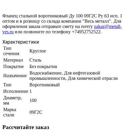
Фланец стальной воротниковый Ду 100 09Г2С Ру 63 исп. 1
оптом и в розницу со склада компании "Весь металл". Для
оформления заказа отправьте смету на почту
zakaz@metall-
ves.ru
или позвоните по телефону +74952752522.
Характеристики
Тип
Круглое
сечения
Материал
Сталь
Покрытие
Без покрытия
Водоснабжение, Для нефтегазовой
Назначение
промышленности, Для химической отрасли
Тип
Воротниковый
Исполнение
1
Диаметр,
100
мм
Марка
09Г2С
стали
Рассчитайте заказ