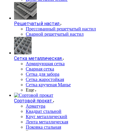
Решетчатый настил
Прессованный решетчатый настил
Сварной решетчатый настил
Сетка металлическая
Армирующая сетка
Сварная сетка
Сетка для забора
Сетка жаростойкая
Сетка крученая Манье
Еще
Сортовой прокат
Арматура
Квадрат стальной
Круг металлический
Лента металлическая
Поковка стальная