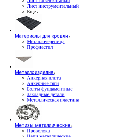
Лист горячекатаный
Лист инструментальный
Еще
Материалы для кровли
Металлочерепица
Профнастил
Металлоизделия
Анкерная плита
Анкерные тяги
Болты фундаментные
Закладные детали
Металлическая пластина
Метизы металлические
Проволока
Цепи металлические