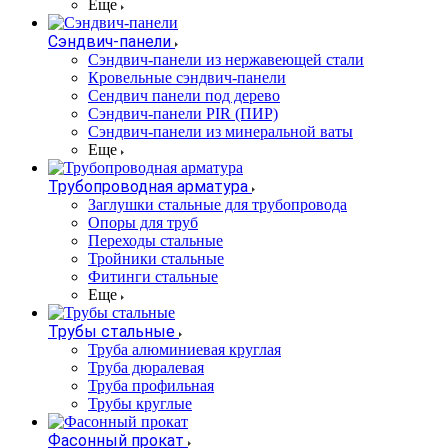
Еще
Сэндвич-панели
Cэндвич-панели из нержавеющей стали
Кровельные сэндвич-панели
Сендвич панели под дерево
Сэндвич-панели PIR (ПИР)
Сэндвич-панели из минеральной ваты
Еще
Трубопроводная арматура
Заглушки стальные для трубопровода
Опоры для труб
Переходы стальные
Тройники стальные
Фитинги стальные
Еще
Трубы стальные
Труба алюминиевая круглая
Труба дюралевая
Труба профильная
Трубы круглые
Фасонный прокат