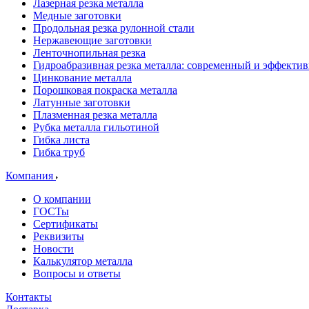
Лазерная резка металла
Медные заготовки
Продольная резка рулонной стали
Нержавеющие заготовки
Ленточнопильная резка
Гидроабразивная резка металла: современный и эффекти
Цинкование металла
Порошковая покраска металла
Латунные заготовки
Плазменная резка металла
Рубка металла гильотиной
Гибка листа
Гибка труб
Компания
О компании
ГОСТы
Сертификаты
Реквизиты
Новости
Калькулятор металла
Вопросы и ответы
Контакты