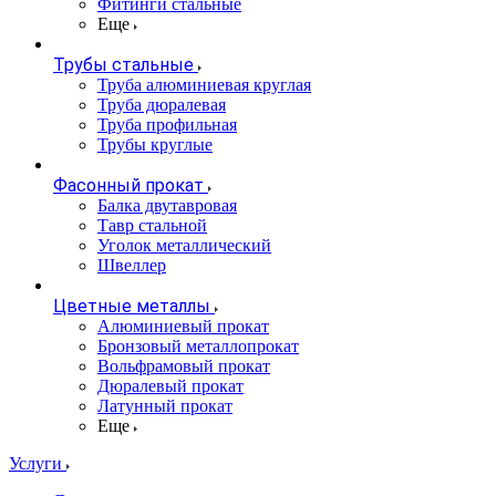
Фитинги стальные
Еще
Трубы стальные
Труба алюминиевая круглая
Труба дюралевая
Труба профильная
Трубы круглые
Фасонный прокат
Балка двутавровая
Тавр стальной
Уголок металлический
Швеллер
Цветные металлы
Алюминиевый прокат
Бронзовый металлопрокат
Вольфрамовый прокат
Дюралевый прокат
Латунный прокат
Еще
Услуги