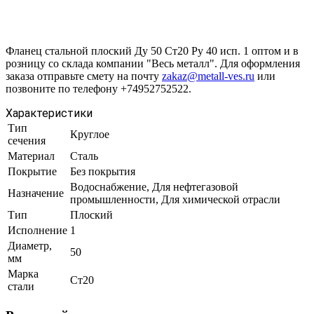
Фланец стальной плоский Ду 50 Ст20 Ру 40 исп. 1 оптом и в
розницу со склада компании "Весь металл". Для оформления
заказа отправьте смету на почту
zakaz@metall-ves.ru
или
позвоните по телефону +74952752522.
Характеристики
Тип
Круглое
сечения
Материал
Сталь
Покрытие
Без покрытия
Водоснабжение, Для нефтегазовой
Назначение
промышленности, Для химической отрасли
Тип
Плоский
Исполнение
1
Диаметр,
50
мм
Марка
Ст20
стали