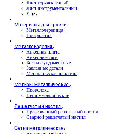
Лист горячекатаный
Лист инструментальный
Еще
Материалы для кровли
Металлочерепица
Профнастил
Металлоизделия
Анкерная плита
Анкерные тяги
Болты фундаментные
Закладные детали
Металлическая пластина
Метизы металлические
Проволока
Цепи металлические
Решетчатый настил
Прессованный решетчатый настил
Сварной решетчатый настил
Сетка металлическая
Армирующая сетка