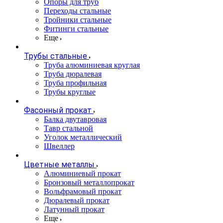
Опоры для труб
Переходы стальные
Тройники стальные
Фитинги стальные
Еще
Трубы стальные
Труба алюминиевая круглая
Труба дюралевая
Труба профильная
Трубы круглые
Фасонный прокат
Балка двутавровая
Тавр стальной
Уголок металлический
Швеллер
Цветные металлы
Алюминиевый прокат
Бронзовый металлопрокат
Вольфрамовый прокат
Дюралевый прокат
Латунный прокат
Еще