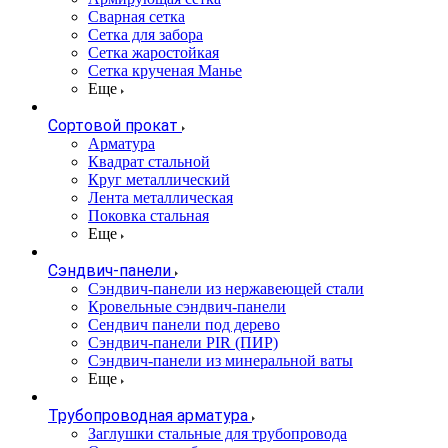
Сварная сетка
Сетка для забора
Сетка жаростойкая
Сетка крученая Манье
Еще
Сортовой прокат
Арматура
Квадрат стальной
Круг металлический
Лента металлическая
Поковка стальная
Еще
Сэндвич-панели
Cэндвич-панели из нержавеющей стали
Кровельные сэндвич-панели
Сендвич панели под дерево
Сэндвич-панели PIR (ПИР)
Сэндвич-панели из минеральной ваты
Еще
Трубопроводная арматура
Заглушки стальные для трубопровода