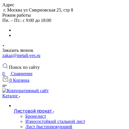
Адрес
г. Москва ул Смирновская 25, стр 8
Режим работы
Пн. – Пт.: с 9:00 до 18:00
Заказать звонок
zakaz@metall-ves.ru
Поиск по сайту
0
Сравнение
0
Корзина
Каталог
Листовой прокат
Бронелист
Износостойкий стальной лист
Лист быстрорежующий