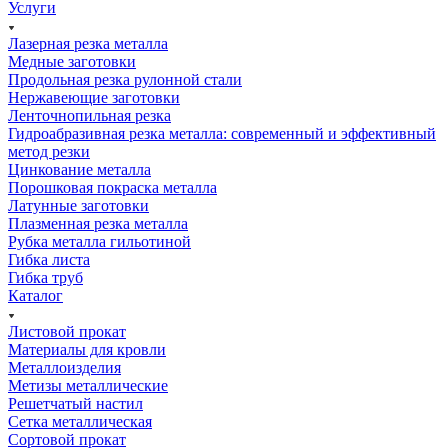
Услуги
Лазерная резка металла
Медные заготовки
Продольная резка рулонной стали
Нержавеющие заготовки
Ленточнопильная резка
Гидроабразивная резка металла: современный и эффективный
метод резки
Цинкование металла
Порошковая покраска металла
Латунные заготовки
Плазменная резка металла
Рубка металла гильотиной
Гибка листа
Гибка труб
Каталог
Листовой прокат
Материалы для кровли
Металлоизделия
Метизы металлические
Решетчатый настил
Сетка металлическая
Сортовой прокат