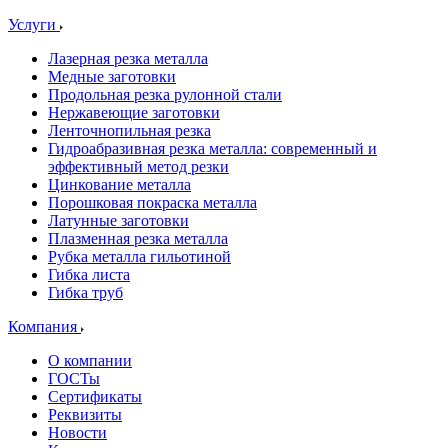
Услуги
Лазерная резка металла
Медные заготовки
Продольная резка рулонной стали
Нержавеющие заготовки
Ленточнопильная резка
Гидроабразивная резка металла: современный и
эффективный метод резки
Цинкование металла
Порошковая покраска металла
Латунные заготовки
Плазменная резка металла
Рубка металла гильотиной
Гибка листа
Гибка труб
Компания
О компании
ГОСТы
Сертификаты
Реквизиты
Новости