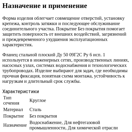
Назначение и применение
Форма изделия облегчает совмещение отверстий, установку
крепежа, контроль затяжки и последующее обслуживание
соединительного участка. Покрытие Без покрытия помогает
защитить поверхность от внешних воздействий, загрязнений
и преждевременного ухудшения эксплуатационных
характеристик.
Фланец стальной плоский Ду 50 09Г2С Ру 6 исп. 1
используется в инженерных сетях, производственных линиях,
насосных узлах, системах водоснабжения и технологических
трубопроводах. Изделие выбирают для задач, где необходимы
прочная фиксация, понятная схема монтажа, устойчивость к
нагрузкам и длительный срок службы.
Характеристики
Тип
Круглое
сечения
Материал
Сталь
Покрытие
Без покрытия
Водоснабжение, Для нефтегазовой
Назначение
промышленности, Для химической отрасли