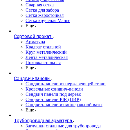
Сварная сетка
Сетка для забора
Сетка жаростойкая
Сетка крученая Манье
Еще
Сортовой прокат
Арматура
Квадрат стальной
Круг металлический
Лента металлическая
Поковка стальная
Еще
Сэндвич-панели
Cэндвич-панели из нержавеющей стали
Кровельные сэндвич-панели
Сендвич панели под дерево
Сэндвич-панели PIR (ПИР)
Сэндвич-панели из минеральной ваты
Еще
Трубопроводная арматура
Заглушки стальные для трубопровода