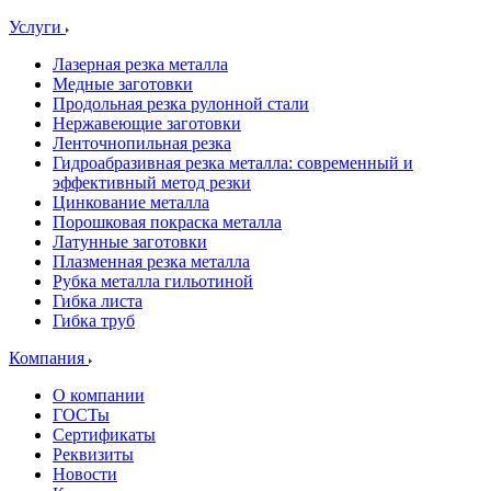
Услуги
Лазерная резка металла
Медные заготовки
Продольная резка рулонной стали
Нержавеющие заготовки
Ленточнопильная резка
Гидроабразивная резка металла: современный и
эффективный метод резки
Цинкование металла
Порошковая покраска металла
Латунные заготовки
Плазменная резка металла
Рубка металла гильотиной
Гибка листа
Гибка труб
Компания
О компании
ГОСТы
Сертификаты
Реквизиты
Новости