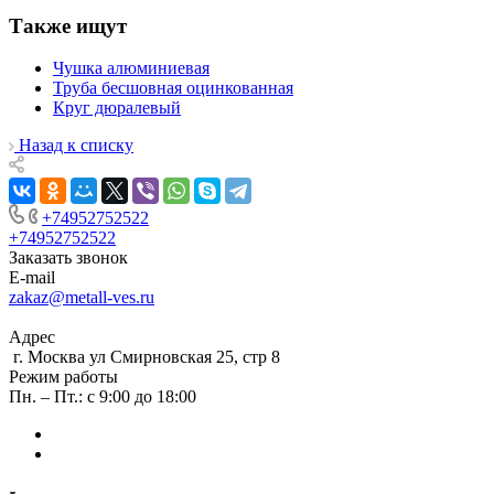
Также ищут
Чушка алюминиевая
Труба бесшовная оцинкованная
Круг дюралевый
Назад к списку
+74952752522
+74952752522
Заказать звонок
E-mail
zakaz@metall-ves.ru
Адрес
г. Москва ул Смирновская 25, стр 8
Режим работы
Пн. – Пт.: с 9:00 до 18:00