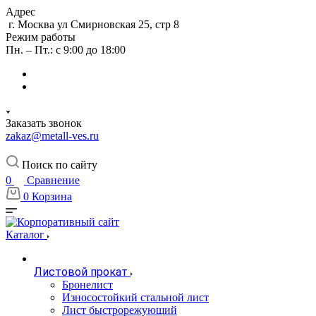
Адрес
г. Москва ул Смирновская 25, стр 8
Режим работы
Пн. – Пт.: с 9:00 до 18:00
Заказать звонок
zakaz@metall-ves.ru
Поиск по сайту
0
Сравнение
0
Корзина
Каталог
Листовой прокат
Бронелист
Износостойкий стальной лист
Лист быстрорежующий