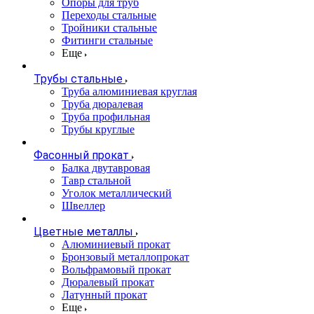
Опоры для труб
Переходы стальные
Тройники стальные
Фитинги стальные
Еще
Трубы стальные
Труба алюминиевая круглая
Труба дюралевая
Труба профильная
Трубы круглые
Фасонный прокат
Балка двутавровая
Тавр стальной
Уголок металлический
Швеллер
Цветные металлы
Алюминиевый прокат
Бронзовый металлопрокат
Вольфрамовый прокат
Дюралевый прокат
Латунный прокат
Еще