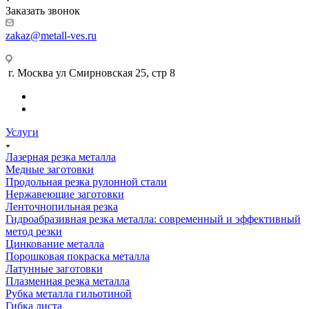
Заказать звонок
zakaz@metall-ves.ru
г. Москва ул Смирновская 25, стр 8
Услуги
Лазерная резка металла
Медные заготовки
Продольная резка рулонной стали
Нержавеющие заготовки
Ленточнопильная резка
Гидроабразивная резка металла: современный и эффективный
метод резки
Цинкование металла
Порошковая покраска металла
Латунные заготовки
Плазменная резка металла
Рубка металла гильотиной
Гибка листа