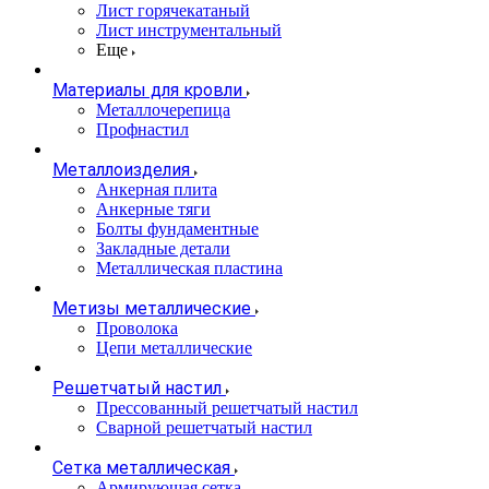
Лист горячекатаный
Лист инструментальный
Еще
Материалы для кровли
Металлочерепица
Профнастил
Металлоизделия
Анкерная плита
Анкерные тяги
Болты фундаментные
Закладные детали
Металлическая пластина
Метизы металлические
Проволока
Цепи металлические
Решетчатый настил
Прессованный решетчатый настил
Сварной решетчатый настил
Сетка металлическая
Армирующая сетка