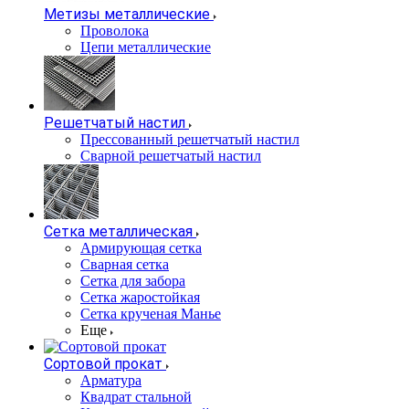
Метизы металлические
Проволока
Цепи металлические
Решетчатый настил
Прессованный решетчатый настил
Сварной решетчатый настил
Сетка металлическая
Армирующая сетка
Сварная сетка
Сетка для забора
Сетка жаростойкая
Сетка крученая Манье
Еще
Сортовой прокат
Арматура
Квадрат стальной