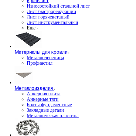
Бронелист
Износостойкий стальной лист
Лист быстрорежующий
Лист горячекатаный
Лист инструментальный
Еще
Материалы для кровли
Металлочерепица
Профнастил
Металлоизделия
Анкерная плита
Анкерные тяги
Болты фундаментные
Закладные детали
Металлическая пластина