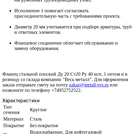
Исполнение 1 помогает согласовать
присоединительную часть с требованиями проекта.
Диаметр 20 мм учитывается при подборе арматуры, труб
и ответных элементов.
Фланцевое соединение облегчает обслуживание и
замену оборудования.
Фланец стальной плоский Ду 20 Ст20 Ру 40 исп. 1 оптом и в
розницу со склада компании "Весь металл". Для оформления
заказа отправьте смету на почту
zakaz@metall-ves.ru
или
позвоните по телефону +74952752522.
Характеристики
Тип
Круглое
сечения
Материал
Сталь
Покрытие
Без покрытия
Водоснабжение, Для нефтегазовой