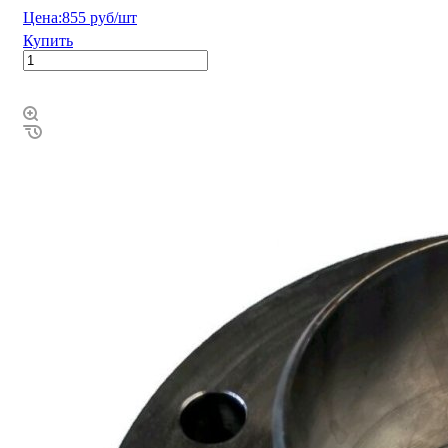
Цена:
855 руб/шт
Купить