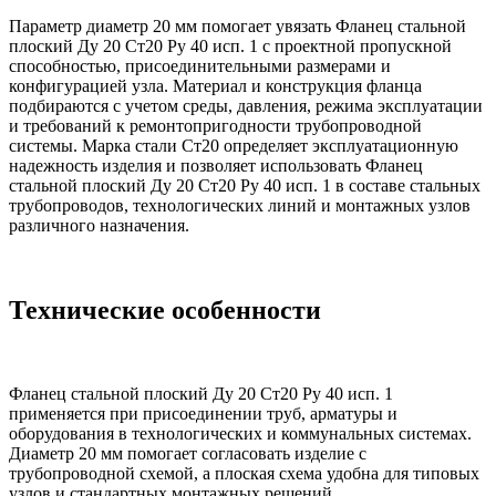
Параметр диаметр 20 мм помогает увязать Фланец стальной
плоский Ду 20 Ст20 Ру 40 исп. 1 с проектной пропускной
способностью, присоединительными размерами и
конфигурацией узла. Материал и конструкция фланца
подбираются с учетом среды, давления, режима эксплуатации
и требований к ремонтопригодности трубопроводной
системы. Марка стали Ст20 определяет эксплуатационную
надежность изделия и позволяет использовать Фланец
стальной плоский Ду 20 Ст20 Ру 40 исп. 1 в составе стальных
трубопроводов, технологических линий и монтажных узлов
различного назначения.
Технические особенности
Фланец стальной плоский Ду 20 Ст20 Ру 40 исп. 1
применяется при присоединении труб, арматуры и
оборудования в технологических и коммунальных системах.
Диаметр 20 мм помогает согласовать изделие с
трубопроводной схемой, а плоская схема удобна для типовых
узлов и стандартных монтажных решений.