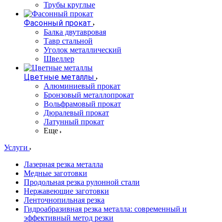
Трубы круглые
Фасонный прокат
Балка двутавровая
Тавр стальной
Уголок металлический
Швеллер
Цветные металлы
Алюминиевый прокат
Бронзовый металлопрокат
Вольфрамовый прокат
Дюралевый прокат
Латунный прокат
Еще
Услуги
Лазерная резка металла
Медные заготовки
Продольная резка рулонной стали
Нержавеющие заготовки
Ленточнопильная резка
Гидроабразивная резка металла: современный и
эффективный метод резки