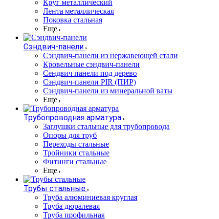
Круг металлический
Лента металлическая
Поковка стальная
Еще
Сэндвич-панели
Cэндвич-панели из нержавеющей стали
Кровельные сэндвич-панели
Сендвич панели под дерево
Сэндвич-панели PIR (ПИР)
Сэндвич-панели из минеральной ваты
Еще
Трубопроводная арматура
Заглушки стальные для трубопровода
Опоры для труб
Переходы стальные
Тройники стальные
Фитинги стальные
Еще
Трубы стальные
Труба алюминиевая круглая
Труба дюралевая
Труба профильная