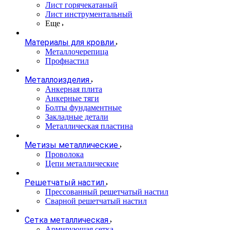
Лист горячекатаный
Лист инструментальный
Еще
Материалы для кровли
Металлочерепица
Профнастил
Металлоизделия
Анкерная плита
Анкерные тяги
Болты фундаментные
Закладные детали
Металлическая пластина
Метизы металлические
Проволока
Цепи металлические
Решетчатый настил
Прессованный решетчатый настил
Сварной решетчатый настил
Сетка металлическая
Армирующая сетка