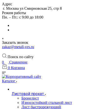
Адрес
г. Москва ул Смирновская 25, стр 8
Режим работы
Пн. – Пт.: с 9:00 до 18:00
Заказать звонок
zakaz@metall-ves.ru
Поиск по сайту
0
Сравнение
0
Корзина
Каталог
Листовой прокат
Бронелист
Износостойкий стальной лист
Лист быстрорежующий