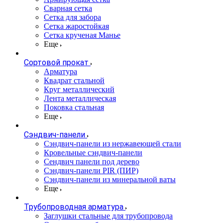
Сварная сетка
Сетка для забора
Сетка жаростойкая
Сетка крученая Манье
Еще
Сортовой прокат
Арматура
Квадрат стальной
Круг металлический
Лента металлическая
Поковка стальная
Еще
Сэндвич-панели
Cэндвич-панели из нержавеющей стали
Кровельные сэндвич-панели
Сендвич панели под дерево
Сэндвич-панели PIR (ПИР)
Сэндвич-панели из минеральной ваты
Еще
Трубопроводная арматура
Заглушки стальные для трубопровода