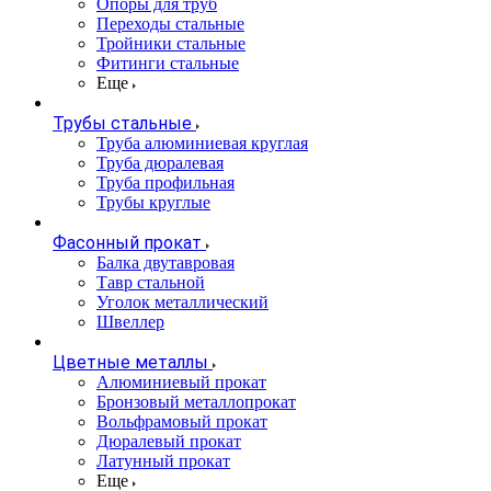
Опоры для труб
Переходы стальные
Тройники стальные
Фитинги стальные
Еще
Трубы стальные
Труба алюминиевая круглая
Труба дюралевая
Труба профильная
Трубы круглые
Фасонный прокат
Балка двутавровая
Тавр стальной
Уголок металлический
Швеллер
Цветные металлы
Алюминиевый прокат
Бронзовый металлопрокат
Вольфрамовый прокат
Дюралевый прокат
Латунный прокат
Еще