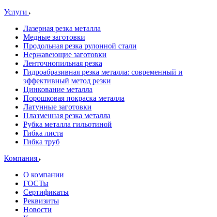
Услуги
Лазерная резка металла
Медные заготовки
Продольная резка рулонной стали
Нержавеющие заготовки
Ленточнопильная резка
Гидроабразивная резка металла: современный и
эффективный метод резки
Цинкование металла
Порошковая покраска металла
Латунные заготовки
Плазменная резка металла
Рубка металла гильотиной
Гибка листа
Гибка труб
Компания
О компании
ГОСТы
Сертификаты
Реквизиты
Новости