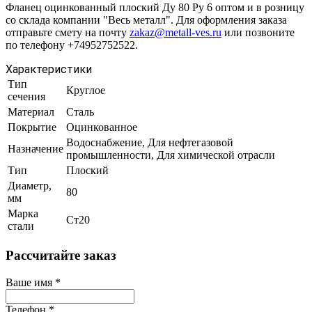
Фланец оцинкованный плоский Ду 80 Ру 6 оптом и в розницу
со склада компании "Весь металл". Для оформления заказа
отправьте смету на почту
zakaz@metall-ves.ru
или позвоните
по телефону +74952752522.
Характеристики
Тип
Круглое
сечения
Материал
Сталь
Покрытие
Оцинкованное
Водоснабжение, Для нефтегазовой
Назначение
промышленности, Для химической отрасли
Тип
Плоский
Диаметр,
80
мм
Марка
Ст20
стали
Рассчитайте заказ
Ваше имя
*
Телефон
*