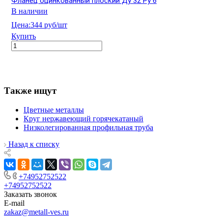
Фланец оцинкованный плоский Ду 32 Ру 6
В наличии
Цена:
344 руб/шт
Купить
Также ищут
Цветные металлы
Круг нержавеющий горячекатаный
Низколегированная профильная труба
Назад к списку
+74952752522
+74952752522
Заказать звонок
E-mail
zakaz@metall-ves.ru