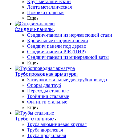
Круг металлический
Лента металлическая
Поковка стальная
Еще
Сэндвич-панели
Cэндвич-панели из нержавеющей стали
Кровельные сэндвич-панели
Сендвич панели под дерево
Сэндвич-панели PIR (ПИР)
Сэндвич-панели из минеральной ваты
Еще
Трубопроводная арматура
Заглушки стальные для трубопровода
Опоры для труб
Переходы стальные
Тройники стальные
Фитинги стальные
Еще
Трубы стальные
Труба алюминиевая круглая
Труба дюралевая
Труба профильная