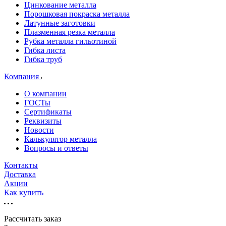
Цинкование металла
Порошковая покраска металла
Латунные заготовки
Плазменная резка металла
Рубка металла гильотиной
Гибка листа
Гибка труб
Компания
О компании
ГОСТы
Сертификаты
Реквизиты
Новости
Калькулятор металла
Вопросы и ответы
Контакты
Доставка
Акции
Как купить
Рассчитать заказ