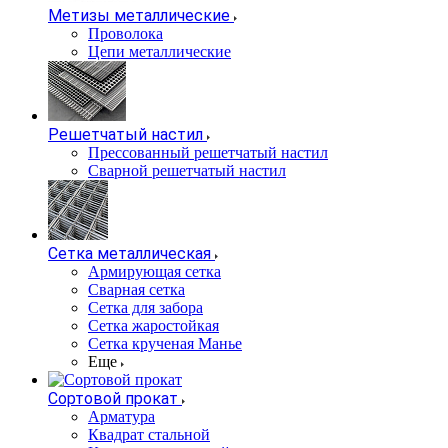
Метизы металлические
Проволока
Цепи металлические
Решетчатый настил
Прессованный решетчатый настил
Сварной решетчатый настил
Сетка металлическая
Армирующая сетка
Сварная сетка
Сетка для забора
Сетка жаростойкая
Сетка крученая Манье
Еще
Сортовой прокат
Арматура
Квадрат стальной