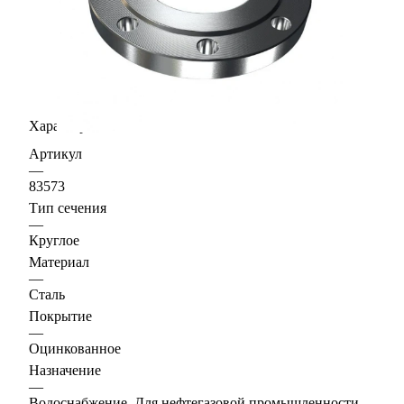
Характеристики
Артикул
—
83573
Тип сечения
—
Круглое
Материал
—
Сталь
Покрытие
—
Оцинкованное
Назначение
—
Водоснабжение, Для нефтегазовой промышленности,