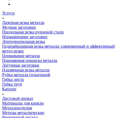
Услуги
Лазерная резка металла
Медные заготовки
Продольная резка рулонной стали
Нержавеющие заготовки
Ленточнопильная резка
Гидроабразивная резка металла: современный и эффективный
метод резки
Цинкование металла
Порошковая покраска металла
Латунные заготовки
Плазменная резка металла
Рубка металла гильотиной
Гибка листа
Гибка труб
Каталог
Листовой прокат
Материалы для кровли
Металлоизделия
Метизы металлические
Решетчатый настил