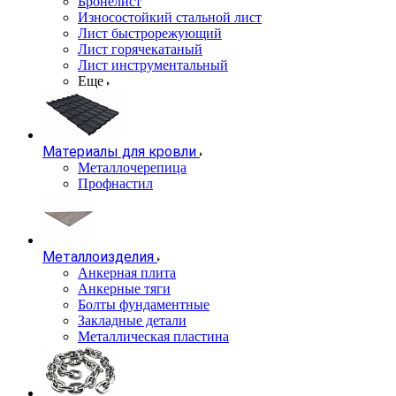
Бронелист
Износостойкий стальной лист
Лист быстрорежующий
Лист горячекатаный
Лист инструментальный
Еще
Материалы для кровли
Металлочерепица
Профнастил
Металлоизделия
Анкерная плита
Анкерные тяги
Болты фундаментные
Закладные детали
Металлическая пластина