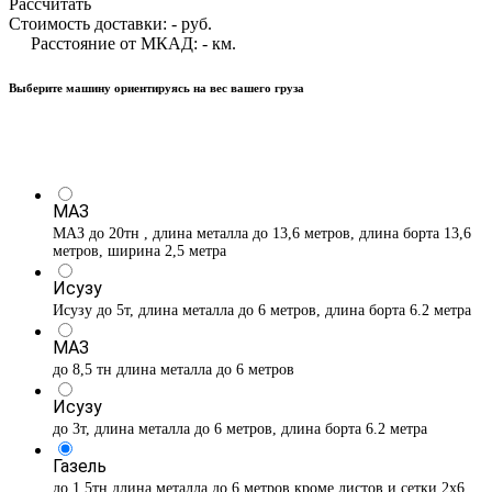
Рассчитать
Стоимость доставки:
-
руб.
Расстояние от МКАД:
-
км.
Выберите машину ориентируясь на вес вашего груза
МАЗ
МАЗ до 20тн , длина металла до 13,6 метров, длина борта 13,6
метров, ширина 2,5 метра
Исузу
Исузу до 5т, длина металла до 6 метров, длина борта 6.2 метра
МАЗ
до 8,5 тн длина металла до 6 метров
Исузу
до 3т, длина металла до 6 метров, длина борта 6.2 метра
Газель
до 1,5тн длина металла до 6 метров кроме листов и сетки 2х6 ,