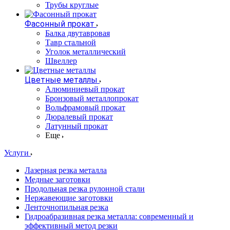
Трубы круглые
Фасонный прокат
Балка двутавровая
Тавр стальной
Уголок металлический
Швеллер
Цветные металлы
Алюминиевый прокат
Бронзовый металлопрокат
Вольфрамовый прокат
Дюралевый прокат
Латунный прокат
Еще
Услуги
Лазерная резка металла
Медные заготовки
Продольная резка рулонной стали
Нержавеющие заготовки
Ленточнопильная резка
Гидроабразивная резка металла: современный и
эффективный метод резки