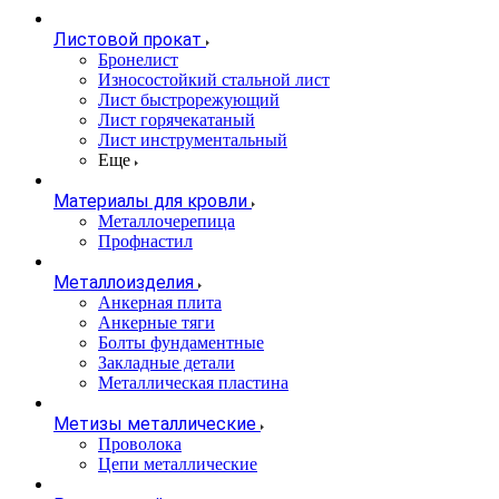
Листовой прокат
Бронелист
Износостойкий стальной лист
Лист быстрорежующий
Лист горячекатаный
Лист инструментальный
Еще
Материалы для кровли
Металлочерепица
Профнастил
Металлоизделия
Анкерная плита
Анкерные тяги
Болты фундаментные
Закладные детали
Металлическая пластина
Метизы металлические
Проволока
Цепи металлические