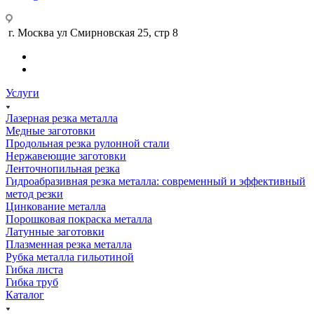
г. Москва ул Смирновская 25, стр 8
Услуги
Лазерная резка металла
Медные заготовки
Продольная резка рулонной стали
Нержавеющие заготовки
Ленточнопильная резка
Гидроабразивная резка металла: современный и эффективный
метод резки
Цинкование металла
Порошковая покраска металла
Латунные заготовки
Плазменная резка металла
Рубка металла гильотиной
Гибка листа
Гибка труб
Каталог