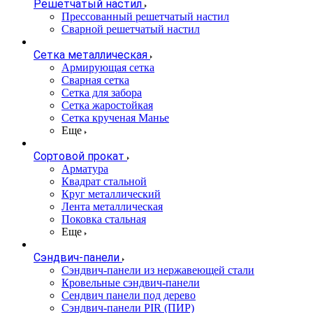
Решетчатый настил
Прессованный решетчатый настил
Сварной решетчатый настил
Сетка металлическая
Армирующая сетка
Сварная сетка
Сетка для забора
Сетка жаростойкая
Сетка крученая Манье
Еще
Сортовой прокат
Арматура
Квадрат стальной
Круг металлический
Лента металлическая
Поковка стальная
Еще
Сэндвич-панели
Cэндвич-панели из нержавеющей стали
Кровельные сэндвич-панели
Сендвич панели под дерево
Сэндвич-панели PIR (ПИР)