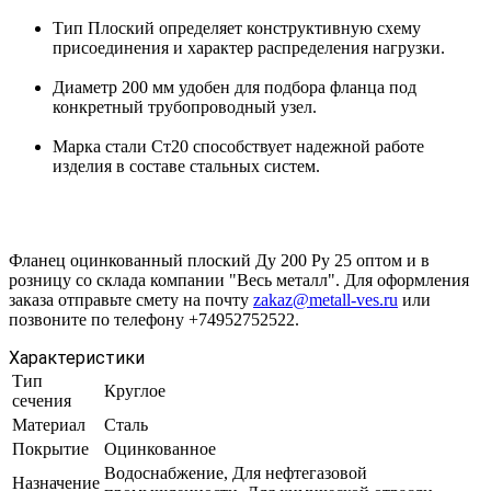
Тип Плоский определяет конструктивную схему
присоединения и характер распределения нагрузки.
Диаметр 200 мм удобен для подбора фланца под
конкретный трубопроводный узел.
Марка стали Ст20 способствует надежной работе
изделия в составе стальных систем.
Фланец оцинкованный плоский Ду 200 Ру 25 оптом и в
розницу со склада компании "Весь металл". Для оформления
заказа отправьте смету на почту
zakaz@metall-ves.ru
или
позвоните по телефону +74952752522.
Характеристики
Тип
Круглое
сечения
Материал
Сталь
Покрытие
Оцинкованное
Водоснабжение, Для нефтегазовой
Назначение