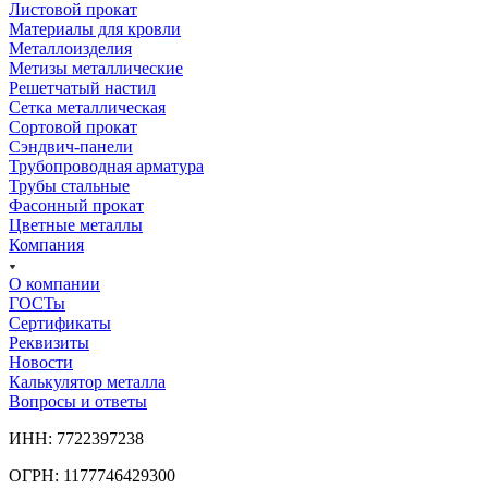
Листовой прокат
Материалы для кровли
Металлоизделия
Метизы металлические
Решетчатый настил
Сетка металлическая
Сортовой прокат
Сэндвич-панели
Трубопроводная арматура
Трубы стальные
Фасонный прокат
Цветные металлы
Компания
О компании
ГОСТы
Сертификаты
Реквизиты
Новости
Калькулятор металла
Вопросы и ответы
ИНН: 7722397238
ОГРН: 1177746429300