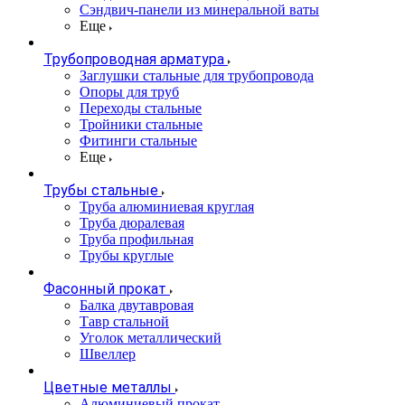
Сэндвич-панели из минеральной ваты
Еще
Трубопроводная арматура
Заглушки стальные для трубопровода
Опоры для труб
Переходы стальные
Тройники стальные
Фитинги стальные
Еще
Трубы стальные
Труба алюминиевая круглая
Труба дюралевая
Труба профильная
Трубы круглые
Фасонный прокат
Балка двутавровая
Тавр стальной
Уголок металлический
Швеллер
Цветные металлы
Алюминиевый прокат