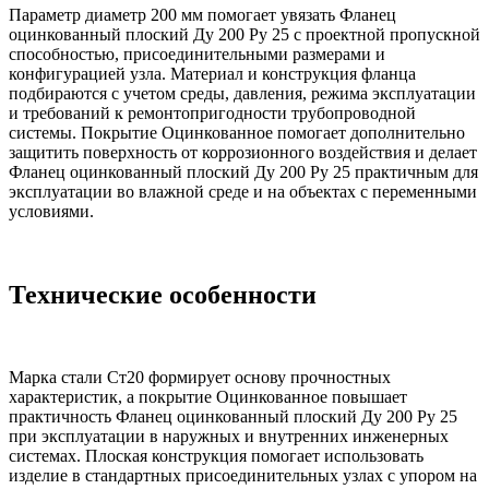
Параметр диаметр 200 мм помогает увязать Фланец
оцинкованный плоский Ду 200 Ру 25 с проектной пропускной
способностью, присоединительными размерами и
конфигурацией узла. Материал и конструкция фланца
подбираются с учетом среды, давления, режима эксплуатации
и требований к ремонтопригодности трубопроводной
системы. Покрытие Оцинкованное помогает дополнительно
защитить поверхность от коррозионного воздействия и делает
Фланец оцинкованный плоский Ду 200 Ру 25 практичным для
эксплуатации во влажной среде и на объектах с переменными
условиями.
Технические особенности
Марка стали Ст20 формирует основу прочностных
характеристик, а покрытие Оцинкованное повышает
практичность Фланец оцинкованный плоский Ду 200 Ру 25
при эксплуатации в наружных и внутренних инженерных
системах. Плоская конструкция помогает использовать
изделие в стандартных присоединительных узлах с упором на