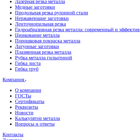
Лазерная резка металла
Медные заготовки
Продольная резка рулонной стали
Нержавеющие заготовки
Ленточнопильная резка
Гидроабразивная резка металла: современный и эффекти
Цинкование металла
Порошковая покраска металла
Латунные заготовки
Плазменная резка металла
Рубка металла гильотиной
Гибка листа
Гибка труб
Компания
О компании
ГОСТы
Сертификаты
Реквизиты
Новости
Калькулятор металла
Вопросы и ответы
Контакты