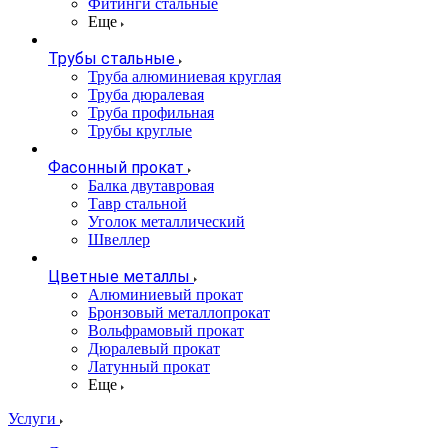
Фитинги стальные
Еще
Трубы стальные
Труба алюминиевая круглая
Труба дюралевая
Труба профильная
Трубы круглые
Фасонный прокат
Балка двутавровая
Тавр стальной
Уголок металлический
Швеллер
Цветные металлы
Алюминиевый прокат
Бронзовый металлопрокат
Вольфрамовый прокат
Дюралевый прокат
Латунный прокат
Еще
Услуги