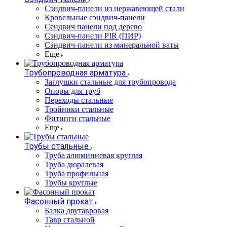
Cэндвич-панели из нержавеющей стали
Кровельные сэндвич-панели
Сендвич панели под дерево
Сэндвич-панели PIR (ПИР)
Сэндвич-панели из минеральной ваты
Еще
Трубопроводная арматура
Заглушки стальные для трубопровода
Опоры для труб
Переходы стальные
Тройники стальные
Фитинги стальные
Еще
Трубы стальные
Труба алюминиевая круглая
Труба дюралевая
Труба профильная
Трубы круглые
Фасонный прокат
Балка двутавровая
Тавр стальной