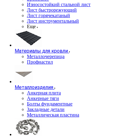
Износостойкий стальной лист
Лист быстрорежующий
Лист горячекатаный
Лист инструментальный
Еще
Материалы для кровли
Металлочерепица
Профнастил
Металлоизделия
Анкерная плита
Анкерные тяги
Болты фундаментные
Закладные детали
Металлическая пластина