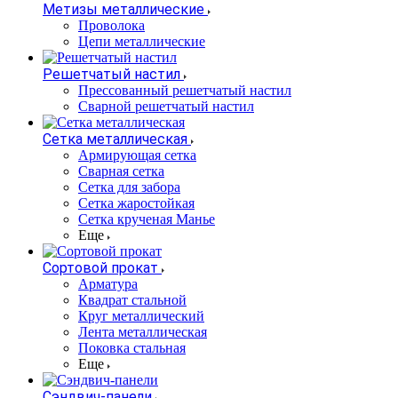
Метизы металлические
Проволока
Цепи металлические
Решетчатый настил
Прессованный решетчатый настил
Сварной решетчатый настил
Сетка металлическая
Армирующая сетка
Сварная сетка
Сетка для забора
Сетка жаростойкая
Сетка крученая Манье
Еще
Сортовой прокат
Арматура
Квадрат стальной
Круг металлический
Лента металлическая
Поковка стальная
Еще
Сэндвич-панели