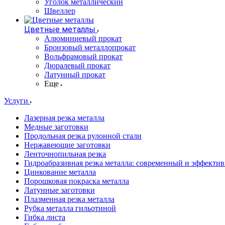
Уголок металлический
Швеллер
Цветные металлы
Алюминиевый прокат
Бронзовый металлопрокат
Вольфрамовый прокат
Дюралевый прокат
Латунный прокат
Еще
Услуги
Лазерная резка металла
Медные заготовки
Продольная резка рулонной стали
Нержавеющие заготовки
Ленточнопильная резка
Гидроабразивная резка металла: современный и эффекти
Цинкование металла
Порошковая покраска металла
Латунные заготовки
Плазменная резка металла
Рубка металла гильотиной
Гибка листа